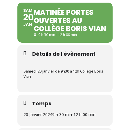
SAM
MATINÉE PORTES
20
OUVERTES AU
JAN
COLLÈGE BORIS VIAN
9 h 30 min - 12 h 00 min
Détails de l'évènement
Samedi 20 janvier de 9h30 à 12h Collège Boris
Vian
Temps
20 Janvier 2024
9 h 30 min
-
12 h 00 min