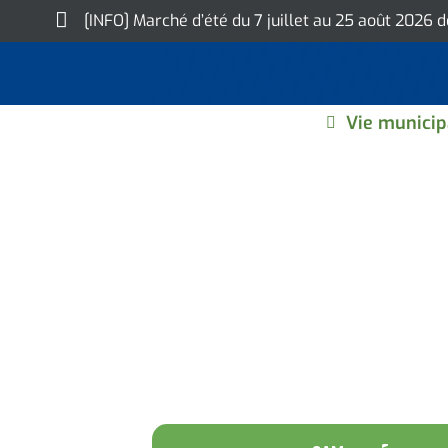
Skip
[INFO] Marché d’été du 7 juillet au 25 août 2026 
to
content
Vie municip
OPÉRATION "LA 