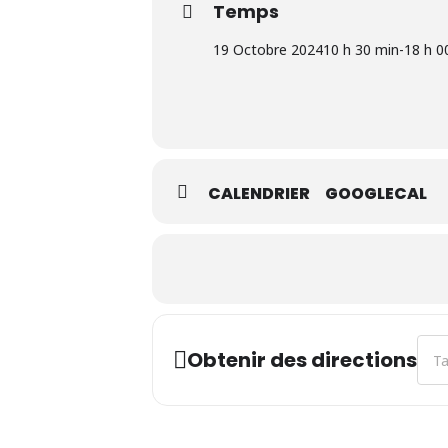
Temps
19 Octobre 2024
10 h 30 min
-
18 h 0
CALENDRIER
GOOGLECAL
Addr
Obtenir des directions