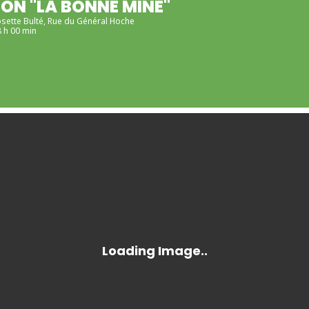
ON "LA BONNE MINE"
osette Bulté
, Rue du Général Hoche
8 h 00 min