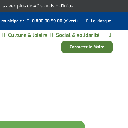
ouis avec plus de 40 stands
+ d’infos
e municipale :
0 800 00 59 00 (n°vert)
Le kiosque
Culture & loisirs
Social & solidarité
Contacter le Maire