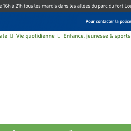
de 16h à 21h tous les mardis dans les allées du parc du fort L
Pour contacter la polic
ale
Vie quotidienne
Enfance, jeunesse & sports
BONNE MINE"