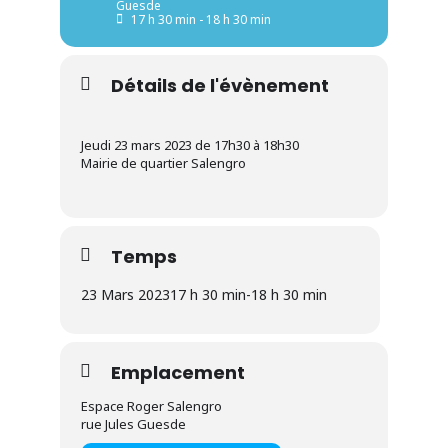
Guesde
17 h 30 min - 18 h 30 min
Détails de l'évènement
Jeudi 23 mars 2023 de 17h30 à 18h30
Mairie de quartier Salengro
Temps
23 Mars 2023
17 h 30 min
-
18 h 30 min
Emplacement
Espace Roger Salengro
rue Jules Guesde