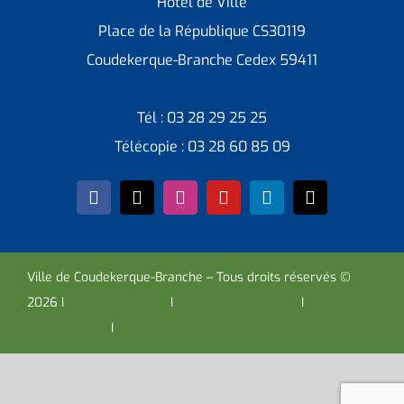
Hôtel de Ville
Place de la République CS30119
Coudekerque-Branche Cedex 59411
Tél : 03 28 29 25 25
Télécopie : 03 28 60 85 09
Ville de Coudekerque-Branche – Tous droits réservés ©
2026 I
Mentions légales
I
Protection vie privée
I
Déclaration
d’accessibilité
I
Contacter administrateur