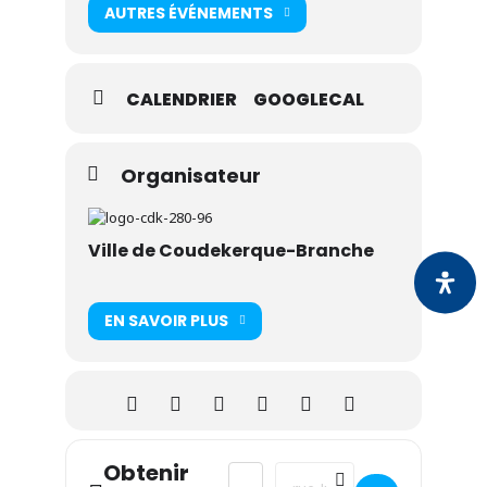
AUTRES ÉVÉNEMENTS
CALENDRIER
GOOGLECAL
Organisateur
Ville de Coudekerque-Branche
EN SAVOIR PLUS
Obtenir
Address - Permanence Alain Cellier []
Destination Address - Permanen