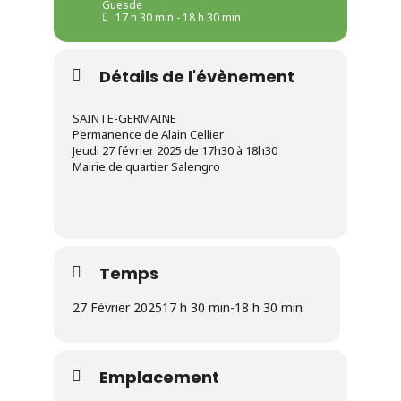
Guesde
17 h 30 min - 18 h 30 min
Détails de l'évènement
SAINTE-GERMAINE
Permanence de Alain Cellier
Jeudi 27 février 2025 de 17h30 à 18h30
Mairie de quartier Salengro
Temps
27 Février 2025
17 h 30 min
-
18 h 30 min
Emplacement