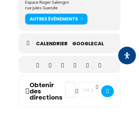
Espace Roger Salengro
rue Jules Guesde
AUTRES ÉVÉNEMENTS
CALENDRIER
GOOGLECAL
Obtenir
Address - Permanence de Alain Cellier
Destination Address - Permanen
des
directions