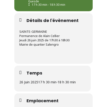
Guesde
17 h 30 min - 18 h 30 min
Détails de l'évènement
SAINTE-GERMAINE
Permanence de Alain Cellier
Jeudi 26 juin 2025 de 17h30 à 18h30
Mairie de quartier Salengro
Temps
26 Juin 2025
17 h 30 min
-
18 h 30 min
Emplacement