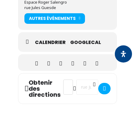
Espace Roger Salengro
rue Jules Guesde
AUTRES ÉVÉNEMENTS
CALENDRIER
GOOGLECAL
Obtenir
Address - Permanence de Alain Cellier
Destination Address - Permanen
des
directions