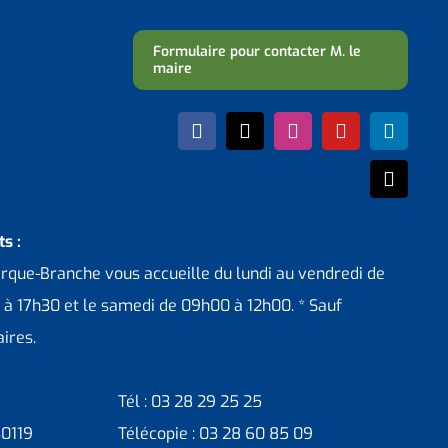
Formulaire pour contacter M. le
maire
s :
erque-Branche vous accueille du lundi au vendredi de
 à 17h30 et le samedi de 09h00 à 12h00. * Sauf
ires.
Tél : 03 28 29 25 25
30119
Télécopie : 03 28 60 85 09