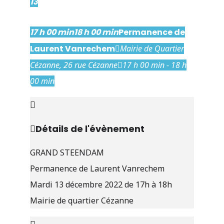
13
dec
17 h 00 min
18 h 00 min
Permanence de
Laurent Vanrechem
Mairie de Quartier
Cézanne
, 26 rue Cézanne
17 h 00 min - 18 h
00 min
Détails de l'évènement
GRAND STEENDAM
Permanence de Laurent Vanrechem
Mardi 13 décembre 2022 de 17h à 18h
Mairie de quartier Cézanne