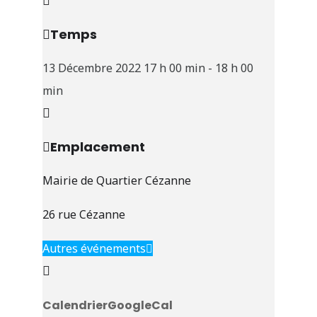
Temps
13 Décembre 2022
17 h 00 min
-
18 h 00
min
Emplacement
Mairie de Quartier Cézanne
26 rue Cézanne
Autres événements
Calendrier
GoogleCal