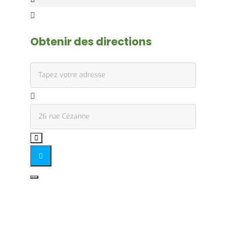
Obtenir des directions
Address - Permanence de Laurent Vanrechem []
Destination Address - Permanence de Laurent Vanr