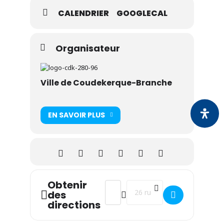
CALENDRIER
GOOGLECAL
Organisateur
Ville de Coudekerque-Branche
EN SAVOIR PLUS
Obtenir
Address - Permanence de Laurent V
Destination Address - Perma
des
directions