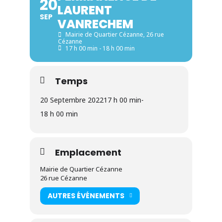
20
LAURENT
SEP
VANRECHEM
Mairie de Quartier Cézanne
, 26 rue
Cézanne
17 h 00 min - 18 h 00 min
Temps
20 Septembre 2022
17 h 00 min
-
18 h 00 min
Emplacement
Mairie de Quartier Cézanne
26 rue Cézanne
AUTRES ÉVÉNEMENTS