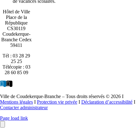
de vacances scolaires.
Hôtel de Ville
Place de la
République
CS30119
Coudekerque-
Branche Cedex
59411
Tél : 03 28 29
25 25
Télécopie : 03
28 60 85 09
Ville de Coudekerque-Branche – Tous droits réservés © 2026 I
Mentions légales
I
Protection vie privée
I
Déclaration d’accessibilité
I
Contacter administrateur
Page load link