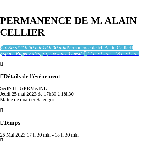
PERMANENCE DE M. ALAIN
CELLIER
jeu
25
mai
17 h 30 min
18 h 30 min
Permanence de M. Alain Cellier
Espace Roger Salengro
, rue Jules Guesde
17 h 30 min - 18 h 30 min
Détails de l'évènement
SAINTE-GERMAINE
Jeudi 25 mai 2023 de 17h30 à 18h30
Mairie de quartier Salengro
Temps
25 Mai 2023
17 h 30 min
-
18 h 30 min