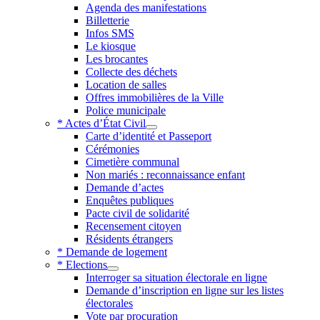
Agenda des manifestations
Billetterie
Infos SMS
Le kiosque
Les brocantes
Collecte des déchets
Location de salles
Offres immobilières de la Ville
Police municipale
* Actes d’État Civil
Carte d’identité et Passeport
Cérémonies
Cimetière communal
Non mariés : reconnaissance enfant
Demande d’actes
Enquêtes publiques
Pacte civil de solidarité
Recensement citoyen
Résidents étrangers
* Demande de logement
* Elections
Interroger sa situation électorale en ligne
Demande d’inscription en ligne sur les listes
électorales
Vote par procuration