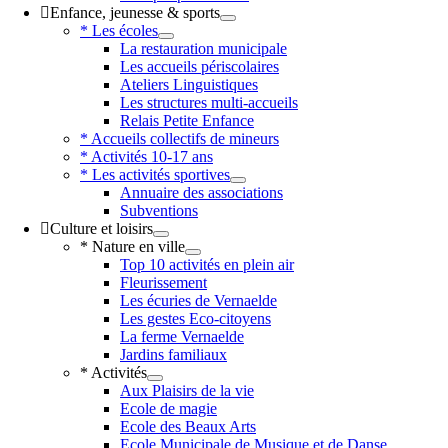
Enfance, jeunesse & sports
* Les écoles
La restauration municipale
Les accueils périscolaires
Ateliers Linguistiques
Les structures multi-accueils
Relais Petite Enfance
* Accueils collectifs de mineurs
* Activités 10-17 ans
* Les activités sportives
Annuaire des associations
Subventions
Culture et loisirs
* Nature en ville
Top 10 activités en plein air
Fleurissement
Les écuries de Vernaelde
Les gestes Eco-citoyens
La ferme Vernaelde
Jardins familiaux
* Activités
Aux Plaisirs de la vie
Ecole de magie
Ecole des Beaux Arts
Ecole Municipale de Musique et de Danse