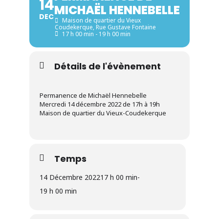
14
MICHAËL HENNEBELLE
DEC
Maison de quartier du Vieux
Coudekerque
, Rue Gustave Fontaine
17 h 00 min - 19 h 00 min
Détails de l'évènement
Permanence de Michaël Hennebelle
Mercredi 14 décembre 2022 de 17h à 19h
Maison de quartier du Vieux-Coudekerque
Temps
14 Décembre 2022
17 h 00 min
-
19 h 00 min