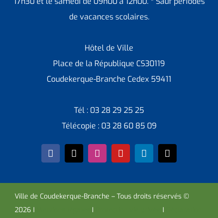
17h30 et le samedi de 09h00 à 12h00. * Sauf périodes
de vacances scolaires.
Hôtel de Ville
Place de la République CS30119
Coudekerque-Branche Cedex 59411
Tél : 03 28 29 25 25
Télécopie : 03 28 60 85 09
Ville de Coudekerque-Branche – Tous droits réservés ©
2026 I
Mentions légales
I
Protection vie privée
I
Déclaration