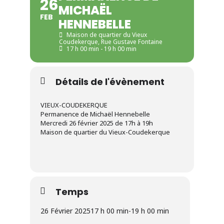
26
MICHAËL
FEB
HENNEBELLE
Maison de quartier du Vieux
Coudekerque
, Rue Gustave Fontaine
17 h 00 min - 19 h 00 min
Détails de l'évènement
VIEUX-COUDEKERQUE
Permanence de Michaël Hennebelle
Mercredi 26 février 2025 de 17h à 19h
Maison de quartier du Vieux-Coudekerque
Temps
26 Février 2025
17 h 00 min
-
19 h 00 min