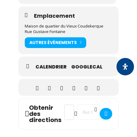
Emplacement
Maison de quartier du Vieux Coudekerque
Rue Gustave Fontaine
AUTRES ÉVÉNEMENTS
CALENDRIER
GOOGLECAL
Obtenir
Address - Permanence de Michaël He
Destination Address - Perman
des
directions