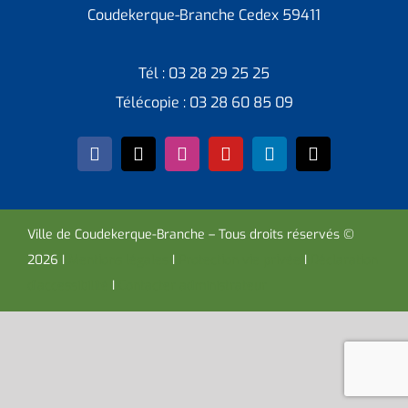
Coudekerque-Branche Cedex 59411
Tél : 03 28 29 25 25
Télécopie : 03 28 60 85 09
Ville de Coudekerque-Branche – Tous droits réservés ©
2026 I
Mentions légales
I
Protection vie privée
I
Déclaration
d’accessibilité
I
Contacter administrateur