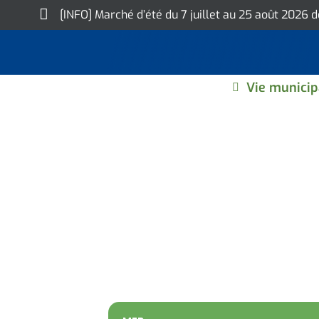
Skip
[INFO] Marché d’été du 7 juillet au 25 août 2026 
to
content
Vie municip
PERMANENCE DE 