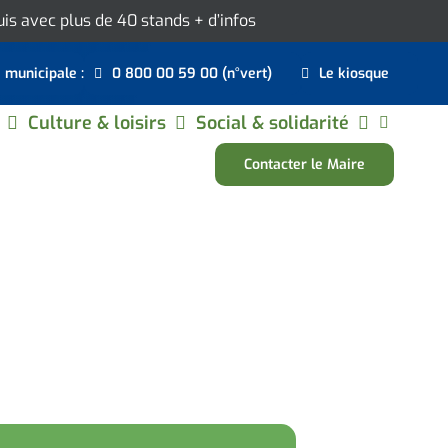
ouis avec plus de 40 stands
+ d’infos
e municipale :
0 800 00 59 00 (n°vert)
Le kiosque
Culture & loisirs
Social & solidarité
Contacter le Maire