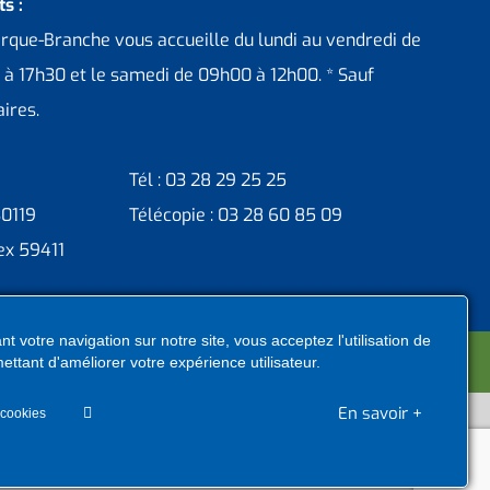
s :
erque-Branche vous accueille du lundi au vendredi de
 à 17h30 et le samedi de 09h00 à 12h00. * Sauf
ires.
Tél : 03 28 29 25 25
30119
Télécopie : 03 28 60 85 09
ex 59411
t votre navigation sur notre site, vous acceptez l'utilisation de
ntacter administrateur
ettant d'améliorer votre expérience utilisateur.
En savoir +
 cookies