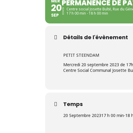
MER
PERMANENCE DE PA
20
Centre social Josette Bulté
, Rue du Gén
17 h 00 min - 18 h 00 min
SEP
Détails de l'évènement
PETIT STEENDAM
Mercredi 20 septembre 2023 de 17h
Centre Social Communal Josette Bu
Temps
20 Septembre 2023
17 h 00 min
-
18 