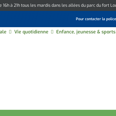
de 16h à 21h tous les mardis dans les allées du parc du fort L
Pour contacter la polic
ale
Vie quotidienne
Enfance, jeunesse & sports
PATRICIA LESCIEUX