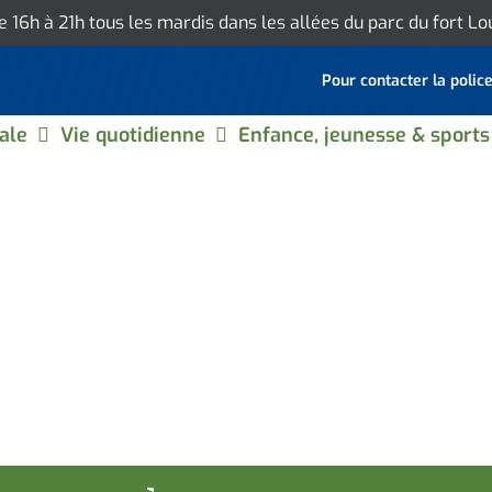
de 16h à 21h tous les mardis dans les allées du parc du fort L
Pour contacter la polic
ale
Vie quotidienne
Enfance, jeunesse & sports
 SIGRID DAUBRÈGE