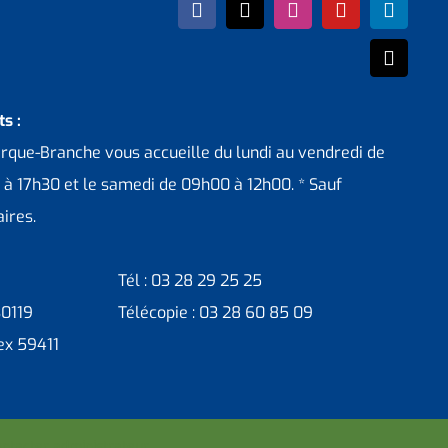
s :
erque-Branche vous accueille du lundi au vendredi de
 à 17h30 et le samedi de 09h00 à 12h00. * Sauf
ires.
Tél : 03 28 29 25 25
30119
Télécopie : 03 28 60 85 09
ex 59411
ntacter administrateur