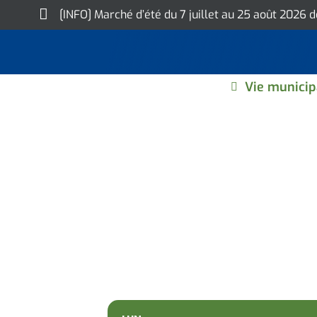
Skip
[INFO] Marché d’été du 7 juillet au 25 août 2026 
to
content
Vie municip
PERMANENCE DE