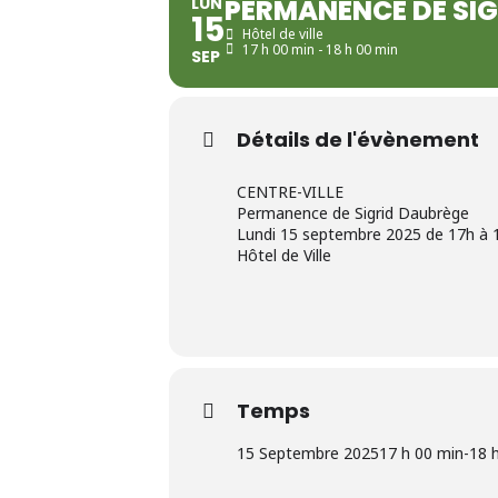
LUN
PERMANENCE DE SI
15
Hôtel de ville
17 h 00 min - 18 h 00 min
SEP
Détails de l'évènement
CENTRE-VILLE
Permanence de Sigrid Daubrège
Lundi 15 septembre 2025 de 17h à 
Hôtel de Ville
Temps
15 Septembre 2025
17 h 00 min
-
18 