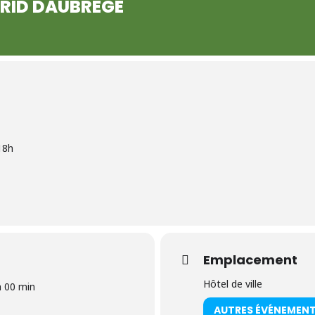
GRID DAUBRÈGE
18h
Emplacement
Hôtel de ville
h 00 min
AUTRES ÉVÉNEMEN