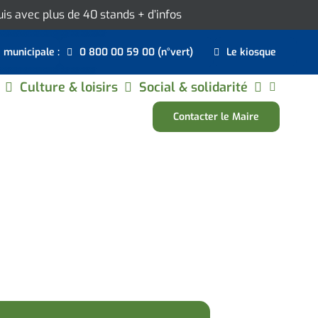
ouis avec plus de 40 stands
+ d’infos
e municipale :
0 800 00 59 00 (n°vert)
Le kiosque
Culture & loisirs
Social & solidarité
Contacter le Maire