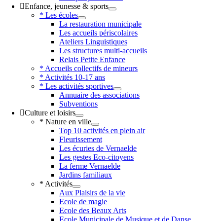
Enfance, jeunesse & sports
* Les écoles
La restauration municipale
Les accueils périscolaires
Ateliers Linguistiques
Les structures multi-accueils
Relais Petite Enfance
* Accueils collectifs de mineurs
* Activités 10-17 ans
* Les activités sportives
Annuaire des associations
Subventions
Culture et loisirs
* Nature en ville
Top 10 activités en plein air
Fleurissement
Les écuries de Vernaelde
Les gestes Eco-citoyens
La ferme Vernaelde
Jardins familiaux
* Activités
Aux Plaisirs de la vie
Ecole de magie
Ecole des Beaux Arts
Ecole Municipale de Musique et de Danse