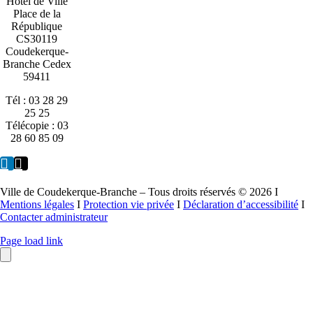
Hôtel de Ville
Place de la
République
CS30119
Coudekerque-
Branche Cedex
59411
Tél : 03 28 29
25 25
Télécopie : 03
28 60 85 09
Ville de Coudekerque-Branche – Tous droits réservés © 2026 I
Mentions légales
I
Protection vie privée
I
Déclaration d’accessibilité
I
Contacter administrateur
Page load link