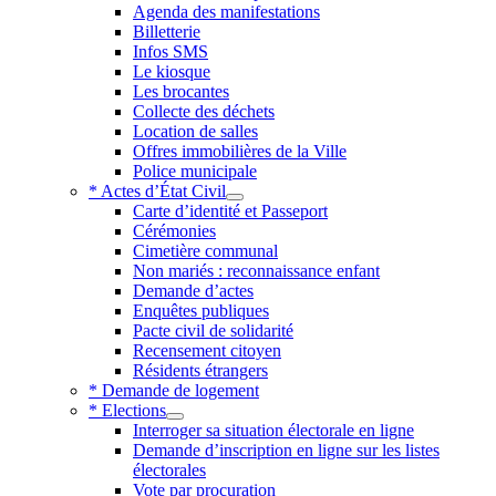
Agenda des manifestations
Billetterie
Infos SMS
Le kiosque
Les brocantes
Collecte des déchets
Location de salles
Offres immobilières de la Ville
Police municipale
* Actes d’État Civil
Carte d’identité et Passeport
Cérémonies
Cimetière communal
Non mariés : reconnaissance enfant
Demande d’actes
Enquêtes publiques
Pacte civil de solidarité
Recensement citoyen
Résidents étrangers
* Demande de logement
* Elections
Interroger sa situation électorale en ligne
Demande d’inscription en ligne sur les listes
électorales
Vote par procuration