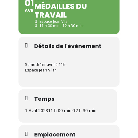
01
MÉDAILLES DU
AVR
TRAVAIL
Espace Jean Vilar
11 h 00 min - 12 h 30 min
Détails de l'évènement
Samedi 1er avril à 11h
Espace Jean Vilar
Temps
1 Avril 2023
11 h 00 min
-
12 h 30 min
Emplacement