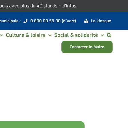
 Louis avec plus de 40 stands
+ d’infos
municipale :
0 800 00 59 00 (n°vert)
Le kiosque
Culture & loisirs
Social & solidarité
Contacter le Maire