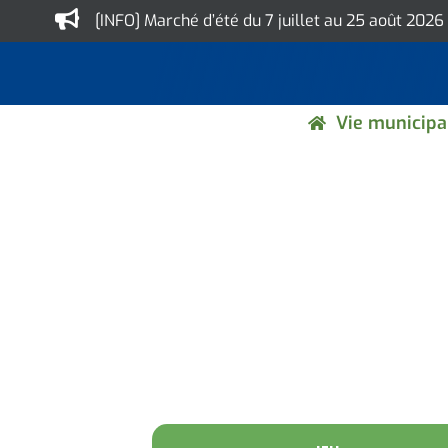
Skip
[INFO] Marché d’été du 7 juillet au 25 août 2026
to
content
Vie municipa
SE PROTÉGER ET