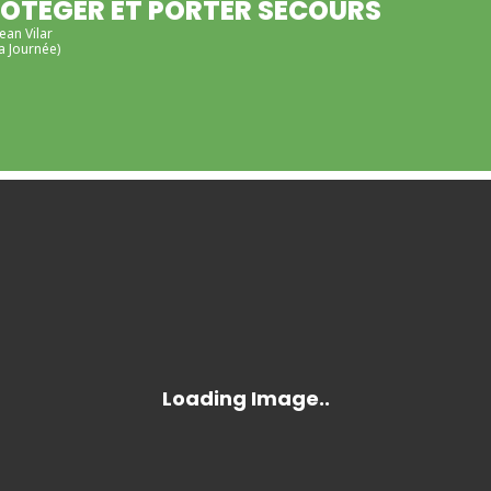
ROTÉGER ET PORTER SECOURS
ean Vilar
a Journée)