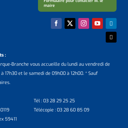
Formulaire pour contacter M. le
maire
s :
erque-Branche vous accueille du lundi au vendredi de
 à 17h30 et le samedi de 09h00 à 12h00. * Sauf
ires.
Tél : 03 28 29 25 25
30119
Télécopie : 03 28 60 85 09
ex 59411