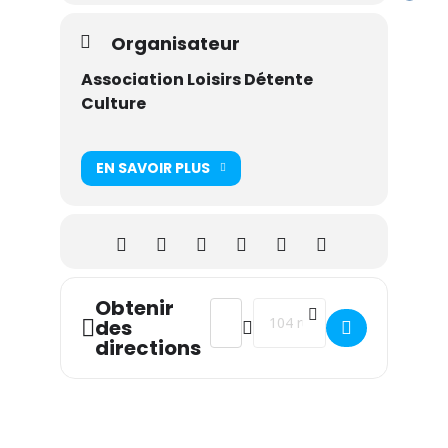
Organisateur
Association Loisirs Détente
Culture
EN SAVOIR PLUS
Obtenir
Address - THE DANSANT []
Destination Address - THE D
des
directions