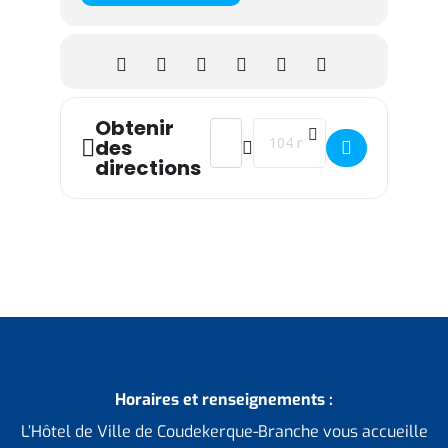
Obtenir
Address - Thé dansant []
Destination Address - Thé dan
des
directions
Horaires et renseignements :
L’Hôtel de Ville de Coudekerque-Branche vous accueille