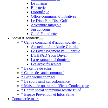
Le cinéma
Billetterie
Ludothèque
Office communal d’initiatives
Le Dino Parc Disc Golf
Adventure minigolf
Jeu concours
Coud’Fourchette
Social & solidarité
* Centre communal d’action sociale
Accueil de Jour Annie Girardot
Le Foyer logement Paul Schrive
L’EHPAD Yvon Duval
La restauration à domicile
Les activités seniors
* Le centre de soins
* Centre de santé communal
* Bien vieillir chez soi
* Le sport santé sur ordonnance
* Maison de quartier du Vieux Coudekerque
* Centre social communal Josette Bulté
* Espace Prévention et Infos Santé
Contacter le maire