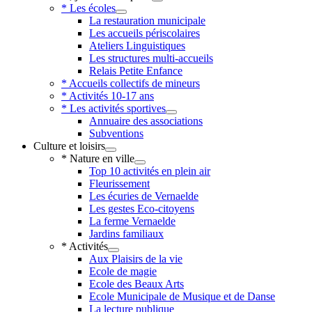
* Les écoles
La restauration municipale
Les accueils périscolaires
Ateliers Linguistiques
Les structures multi-accueils
Relais Petite Enfance
* Accueils collectifs de mineurs
* Activités 10-17 ans
* Les activités sportives
Annuaire des associations
Subventions
Culture et loisirs
* Nature en ville
Top 10 activités en plein air
Fleurissement
Les écuries de Vernaelde
Les gestes Eco-citoyens
La ferme Vernaelde
Jardins familiaux
* Activités
Aux Plaisirs de la vie
Ecole de magie
Ecole des Beaux Arts
Ecole Municipale de Musique et de Danse
La lecture publique