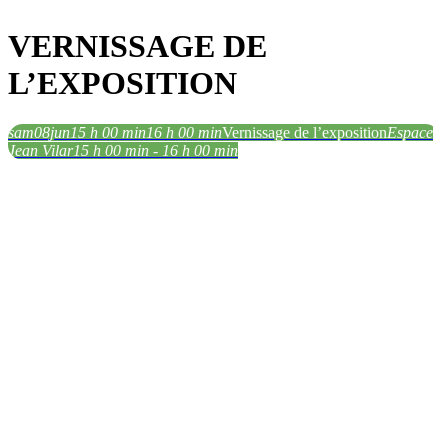
VERNISSAGE DE
L’EXPOSITION
sam
08
jun
15 h 00 min
16 h 00 min
Vernissage de l’exposition
Espace
Jean Vilar
15 h 00 min - 16 h 00 min