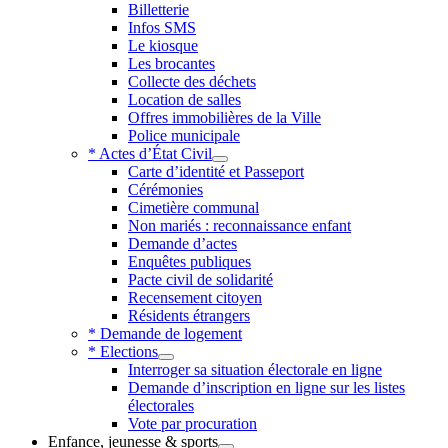
Billetterie
Infos SMS
Le kiosque
Les brocantes
Collecte des déchets
Location de salles
Offres immobilières de la Ville
Police municipale
* Actes d’État Civil
Carte d’identité et Passeport
Cérémonies
Cimetière communal
Non mariés : reconnaissance enfant
Demande d’actes
Enquêtes publiques
Pacte civil de solidarité
Recensement citoyen
Résidents étrangers
* Demande de logement
* Elections
Interroger sa situation électorale en ligne
Demande d’inscription en ligne sur les listes
électorales
Vote par procuration
Enfance, jeunesse & sports