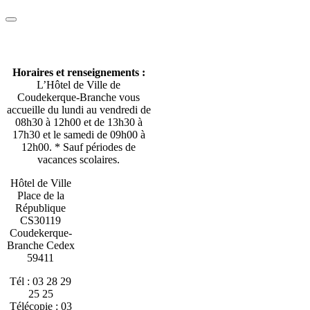
Horaires et renseignements :
L’Hôtel de Ville de
Coudekerque-Branche vous
accueille du lundi au vendredi de
08h30 à 12h00 et de 13h30 à
17h30 et le samedi de 09h00 à
12h00. * Sauf périodes de
vacances scolaires.
Hôtel de Ville
Place de la
République
CS30119
Coudekerque-
Branche Cedex
59411
Tél : 03 28 29
25 25
Télécopie : 03