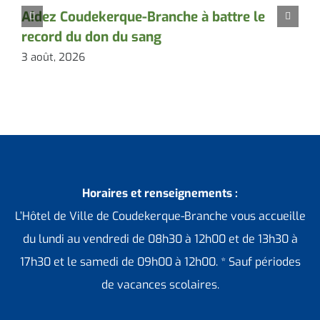
L
Aidez Coudekerque-Branche à battre le
2
record du don du sang
3 août, 2026
Horaires et renseignements :
L’Hôtel de Ville de Coudekerque-Branche vous accueille
du lundi au vendredi de 08h30 à 12h00 et de 13h30 à
17h30 et le samedi de 09h00 à 12h00. * Sauf périodes
de vacances scolaires.