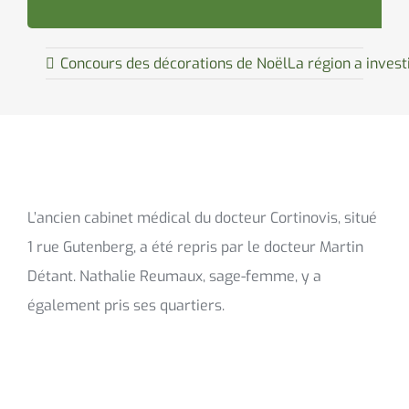
Concours des décorations de Noël
La région a inves
L’ancien cabinet médical du docteur Cortinovis, situé
1 rue Gutenberg, a été repris par le docteur Martin
Détant. Nathalie Reumaux, sage-femme, y a
également pris ses quartiers.