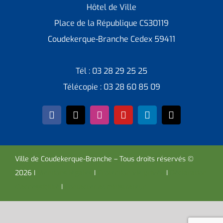
Hôtel de Ville
Place de la République CS30119
Coudekerque-Branche Cedex 59411
Tél : 03 28 29 25 25
Télécopie : 03 28 60 85 09
Ville de Coudekerque-Branche – Tous droits réservés ©
2026 I
Mentions légales
I
Protection vie privée
I
Déclaration
d’accessibilité
I
Contacter administrateur