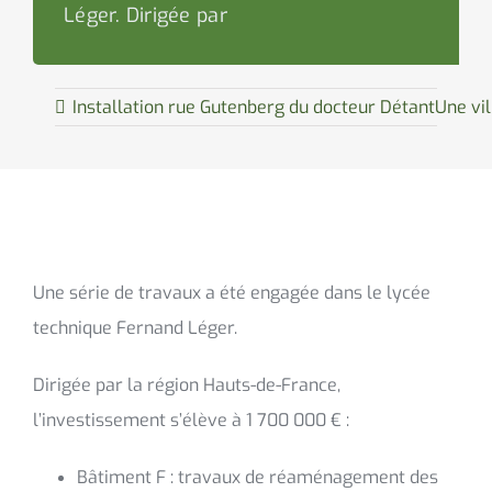
Léger. Dirigée par
Installation rue Gutenberg du docteur Détant
Une vi
Une série de travaux a été engagée dans le lycée
technique Fernand Léger.
Dirigée par la région Hauts-de-France,
l’investissement s’élève à 1 700 000 € :
Bâtiment F : travaux de réaménagement des