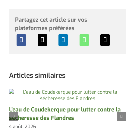
Partagez cet article sur vos
plateformes préférées
Articles similaires
L’eau de Coudekerque pour lutter contre la
P
sécheresse des Flandres
d
4 août, 2026
3