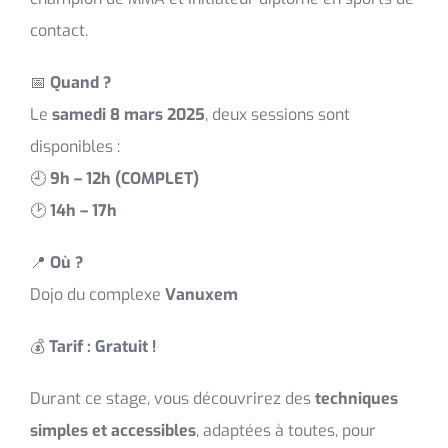
contact.
📅
Quand ?
Le
samedi 8 mars 2025
, deux sessions sont
disponibles :
🕘
9h – 12h (COMPLET)
🕑
14h – 17h
📍
Où ?
Dojo du complexe
Vanuxem
💰
Tarif : Gratuit !
Durant ce stage, vous découvrirez des
techniques
simples et accessibles
, adaptées à toutes, pour