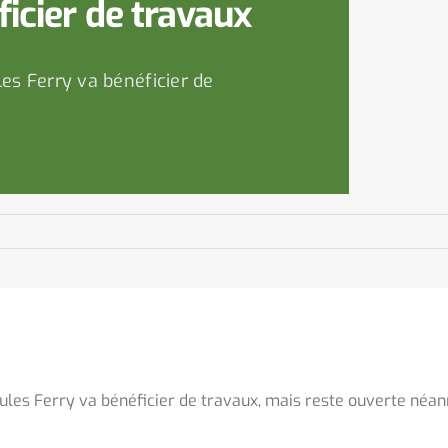
ficier de travaux
les Ferry va bénéficier de
Jules Ferry va bénéficier de travaux, mais reste ouverte néa