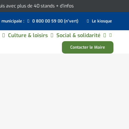
ouis avec plus de 40 stands
+ d’infos
e municipale :
0 800 00 59 00 (n°vert)
Le kiosque
Culture & loisirs
Social & solidarité
Contacter le Maire