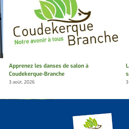
Apprenez les danses de salon à
L
Coudekerque-Branche
s
3 août, 2026
3