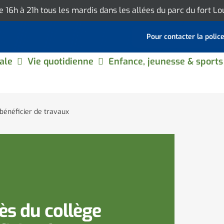
de 16h à 21h tous les mardis dans les allées du parc du fort L
Pour contacter la polic
ale
Vie quotidienne
Enfance, jeunesse & sports
 bénéficier de travaux
rès du collège