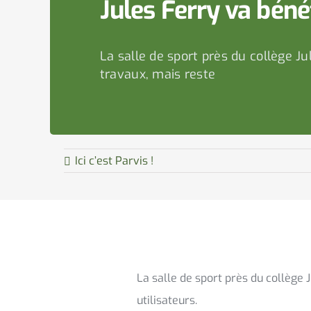
Jules Ferry va béné
La salle de sport près du collège Ju
travaux, mais reste
Ici c’est Parvis !
La salle de sport près du collège 
utilisateurs.