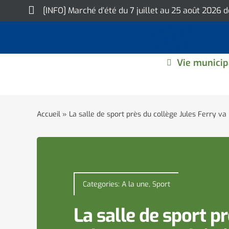
Skip
[INFO] Marché d’été du 7 juillet au 25 août 2026 
to
content
Vie municip
Accueil
»
La salle de sport près du collège Jules Ferry va
Categories:
A la une
,
Sport
La salle de sport p