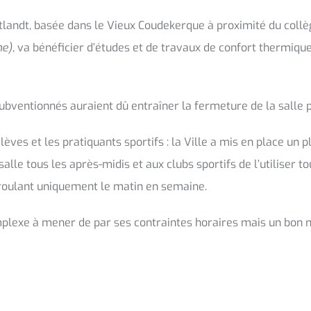
tlandt, basée dans le Vieux Coudekerque à proximité du collè
e),
va bénéficier d’études et de travaux de confort thermique
bventionnés auraient dû entraîner la fermeture de la salle 
élèves et les pratiquants sportifs : la Ville a mis en place un
salle tous les après-midis et aux clubs sportifs de l’utiliser t
éroulant uniquement le matin en semaine.
lexe à mener de par ses contraintes horaires mais un bon m