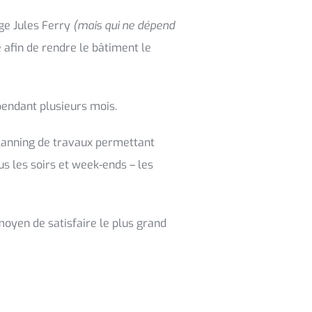
ge Jules Ferry
(mais qui ne dépend
 afin de rendre le bâtiment le
pendant plusieurs mois.
 planning de travaux permettant
ous les soirs et week-ends – les
oyen de satisfaire le plus grand