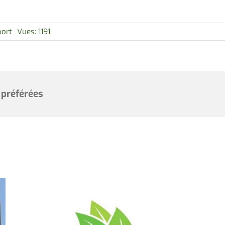
port
Vues: 1191
 préférées