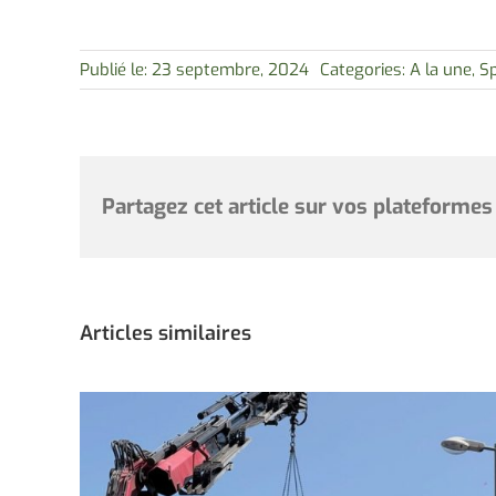
Publié le: 23 septembre, 2024
Categories:
A la une
,
S
Partagez cet article sur vos plateformes
Articles similaires