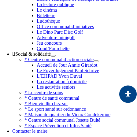
La lecture publique
Le cinéma
Billetterie
Ludothèque
Office communal d’initiatives
Le Dino Parc Disc Golf
Adventure minigolf
Jeu concours
Coud’Fourchette
Social & solidarité
* Centre communal d’action sociale
Accueil de Jour Annie Girardot
Le Foyer logement Paul Schrive
L’EHPAD Yvon Duval
La restauration à domicile
Les activités seniors
* Le centre de soins
* Centre de santé communal
* Bien vieillir chez soi
* Le sport santé sur ordonnance
* Maison de quartier du Vieux Coudekerque
* Centre social communal Josette Bulté
* Espace Prévention et Infos Santé
Contacter le maire