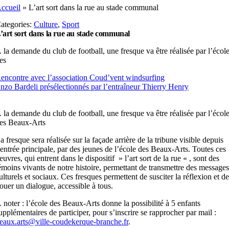
ccueil
»
L’art sort dans la rue au stade communal
ategories:
Culture
,
Sport
’art sort dans la rue au stade communal
 la demande du club de football, une fresque va être réalisée par l’écol
es
encontre avec l’association Coud’vent windsurfing
nzo Bardeli présélectionnés par l’entraîneur Thierry Henry
 la demande du club de football, une fresque va être réalisée par l’écol
es Beaux-Arts
a fresque sera réalisée sur la façade arrière de la tribune visible depuis
’entrée principale, par des jeunes de l’école des Beaux-Arts. Toutes ces
euvres, qui entrent dans le dispositif » l’art sort de la rue « , sont des
émoins vivants de notre histoire, permettant de transmettre des message
ulturels et sociaux. Ces fresques permettent de susciter la réflexion et d
ouer un dialogue, accessible à tous.
 noter : l’école des Beaux-Arts donne la possibilité à 5 enfants
upplémentaires de participer, pour s’inscrire se rapprocher par mail :
eaux.arts@ville-coudekerque-branche.fr
.