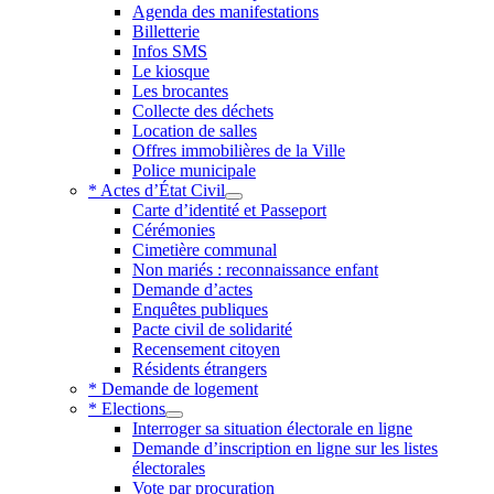
Agenda des manifestations
Billetterie
Infos SMS
Le kiosque
Les brocantes
Collecte des déchets
Location de salles
Offres immobilières de la Ville
Police municipale
* Actes d’État Civil
Carte d’identité et Passeport
Cérémonies
Cimetière communal
Non mariés : reconnaissance enfant
Demande d’actes
Enquêtes publiques
Pacte civil de solidarité
Recensement citoyen
Résidents étrangers
* Demande de logement
* Elections
Interroger sa situation électorale en ligne
Demande d’inscription en ligne sur les listes
électorales
Vote par procuration