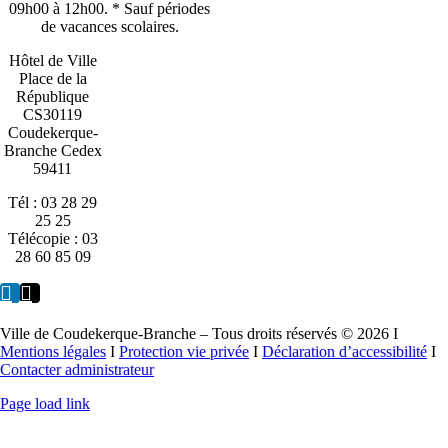
09h00 à 12h00. * Sauf périodes
de vacances scolaires.
Hôtel de Ville
Place de la
République
CS30119
Coudekerque-
Branche Cedex
59411
Tél : 03 28 29
25 25
Télécopie : 03
28 60 85 09
Ville de Coudekerque-Branche – Tous droits réservés © 2026 I
Mentions légales
I
Protection vie privée
I
Déclaration d’accessibilité
I
Contacter administrateur
Page load link