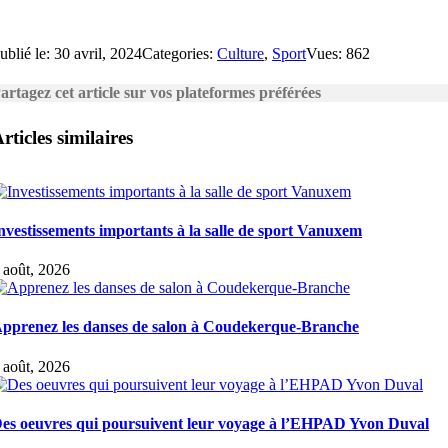
ublié le: 30 avril, 2024
Categories:
Culture
,
Sport
Vues: 862
artagez cet article sur vos plateformes préférées
rticles similaires
nvestissements importants à la salle de sport Vanuxem
 août, 2026
pprenez les danses de salon à Coudekerque-Branche
 août, 2026
es oeuvres qui poursuivent leur voyage à l’EHPAD Yvon Duval