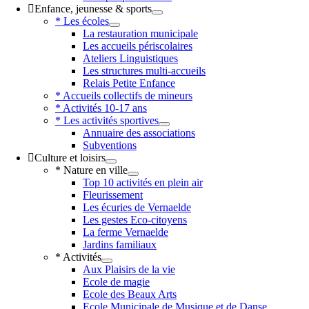
Enfance, jeunesse & sports
* Les écoles
La restauration municipale
Les accueils périscolaires
Ateliers Linguistiques
Les structures multi-accueils
Relais Petite Enfance
* Accueils collectifs de mineurs
* Activités 10-17 ans
* Les activités sportives
Annuaire des associations
Subventions
Culture et loisirs
* Nature en ville
Top 10 activités en plein air
Fleurissement
Les écuries de Vernaelde
Les gestes Eco-citoyens
La ferme Vernaelde
Jardins familiaux
* Activités
Aux Plaisirs de la vie
Ecole de magie
Ecole des Beaux Arts
Ecole Municipale de Musique et de Danse