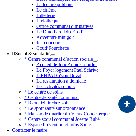
La lecture publique
Le cinéma
Billetterie
Ludothèque
Office communal d’initiatives
Le Dino Parc Disc Golf
Adventure minigolf
Jeu concours
Coud’Fourchette
Social & solidarité
* Centre communal d’action sociale
Accueil de Jour Annie Girardot
Le Foyer logement Paul Schrive
L’EHPAD Yvon Duval
La restauration à domicile
Les activités seniors
* Le centre de soins
* Centre de santé communal
* Bien vieillir chez soi
* Le sport santé sur ordonnance
* Maison de quartier du Vieux Coudekerque
* Centre social communal Josette Bulté
* Espace Prévention et Infos Santé
Contacter le maire