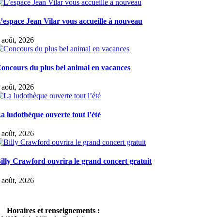
’espace Jean Vilar vous accueille à nouveau
 août, 2026
oncours du plus bel animal en vacances
 août, 2026
a ludothèque ouverte tout l’été
 août, 2026
illy Crawford ouvrira le grand concert gratuit
 août, 2026
Horaires et renseignements :