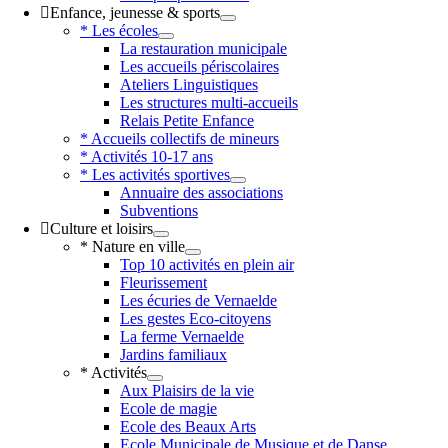
Enfance, jeunesse & sports
* Les écoles
La restauration municipale
Les accueils périscolaires
Ateliers Linguistiques
Les structures multi-accueils
Relais Petite Enfance
* Accueils collectifs de mineurs
* Activités 10-17 ans
* Les activités sportives
Annuaire des associations
Subventions
Culture et loisirs
* Nature en ville
Top 10 activités en plein air
Fleurissement
Les écuries de Vernaelde
Les gestes Eco-citoyens
La ferme Vernaelde
Jardins familiaux
* Activités
Aux Plaisirs de la vie
Ecole de magie
Ecole des Beaux Arts
Ecole Municipale de Musique et de Danse