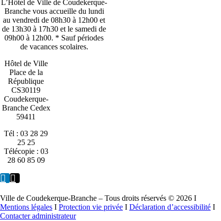
L’Hôtel de Ville de Coudekerque-
Branche vous accueille du lundi
au vendredi de 08h30 à 12h00 et
de 13h30 à 17h30 et le samedi de
09h00 à 12h00. * Sauf périodes
de vacances scolaires.
Hôtel de Ville
Place de la
République
CS30119
Coudekerque-
Branche Cedex
59411
Tél : 03 28 29
25 25
Télécopie : 03
28 60 85 09
Ville de Coudekerque-Branche – Tous droits réservés © 2026 I
Mentions légales
I
Protection vie privée
I
Déclaration d’accessibilité
I
Contacter administrateur