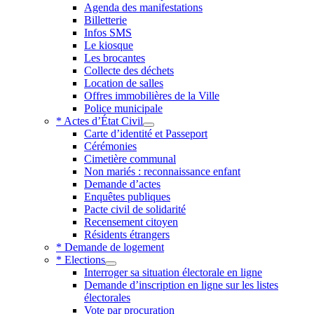
Agenda des manifestations
Billetterie
Infos SMS
Le kiosque
Les brocantes
Collecte des déchets
Location de salles
Offres immobilières de la Ville
Police municipale
* Actes d’État Civil
Carte d’identité et Passeport
Cérémonies
Cimetière communal
Non mariés : reconnaissance enfant
Demande d’actes
Enquêtes publiques
Pacte civil de solidarité
Recensement citoyen
Résidents étrangers
* Demande de logement
* Elections
Interroger sa situation électorale en ligne
Demande d’inscription en ligne sur les listes
électorales
Vote par procuration