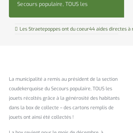
Secours populaire, TOUS les
Les Straetepoppes ont du coeur
44 aides directes à
La municipalité a remis au président de la section
coudekerquoise du Secours populaire, TOUS les
jouets récoltés grâce à la générosité des habitants
dans la box de collecte – des cartons remplis de
jouets ont ainsi été collectés !
La box revient pour le mois de décembre, à