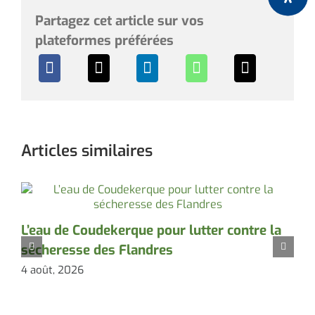
Partagez cet article sur vos
plateformes préférées
Articles similaires
L’eau de Coudekerque pour lutter contre la
I
sécheresse des Flandres
4 août, 2026
3