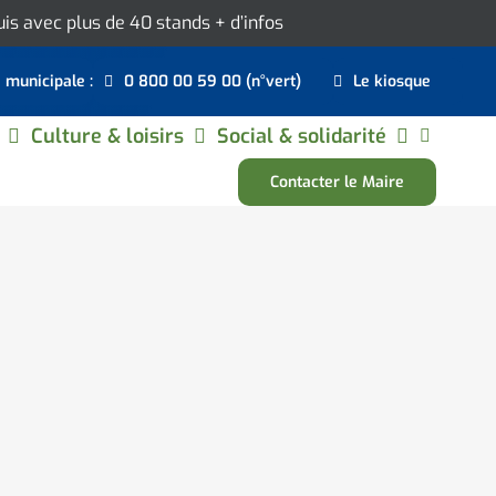
ouis avec plus de 40 stands
+ d’infos
e municipale :
0 800 00 59 00 (n°vert)
Le kiosque
Culture & loisirs
Social & solidarité
Contacter le Maire