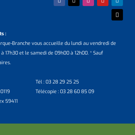
s :
erque-Branche vous accueille du lundi au vendredi de
 à 17h30 et le samedi de 09h00 à 12h00. * Sauf
ires.
Tél : 03 28 29 25 25
30119
Télécopie : 03 28 60 85 09
ex 59411
ntacter administrateur