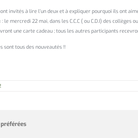
t invités à lire l’un deux et à expliquer pourquoi ils ont aimé
: le mercredi 22 mai, dans les C.C.C ( ou C.D.I) des collèges o
evront une carte cadeau ; tous les autres participants recevro
és sont tous des nouveautés !!
2
 préférées