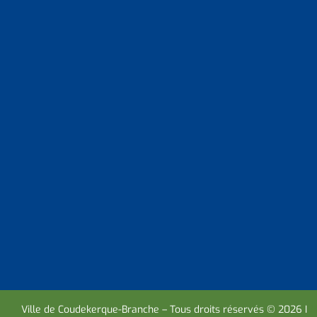
Ville de Coudekerque-Branche – Tous droits réservés © 2026 I
M