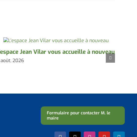
’espace Jean Vilar vous accueille à nouveau
Conco
 août, 2026
3 août,
Formulaire pour contacter M. le
maire