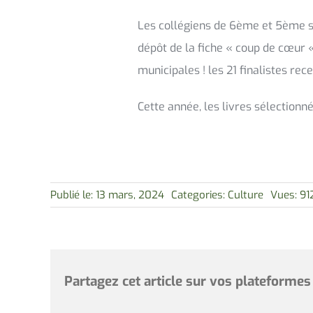
Les collégiens de 6ème et 5ème son
dépôt de la fiche « coup de cœur « 
municipales ! les 21 finalistes rec
Cette année, les livres sélectionn
Publié le: 13 mars, 2024
Categories:
Culture
Vues: 91
Partagez cet article sur vos plateformes