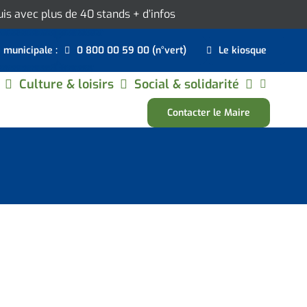
ouis avec plus de 40 stands
+ d’infos
e municipale :
0 800 00 59 00 (n°vert)
Le kiosque
Culture & loisirs
Social & solidarité
Contacter le Maire