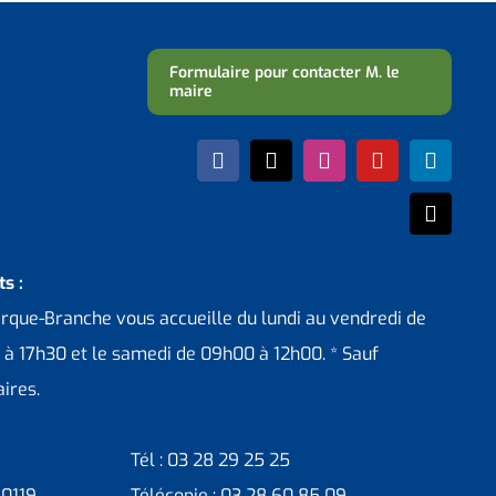
Formulaire pour contacter M. le
maire
s :
erque-Branche vous accueille du lundi au vendredi de
 à 17h30 et le samedi de 09h00 à 12h00. * Sauf
ires.
Tél : 03 28 29 25 25
30119
Télécopie : 03 28 60 85 09