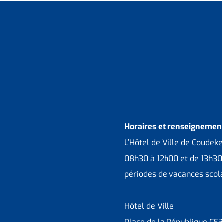
Horaires et renseignement
L’Hôtel de Ville de Coudek
08h30 à 12h00 et de 13h30
périodes de vacances scola
Hôtel de Ville
Place de la République CS