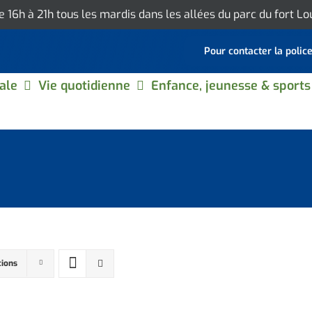
de 16h à 21h tous les mardis dans les allées du parc du fort L
Pour contacter la polic
ale
Vie quotidienne
Enfance, jeunesse & sports
tions