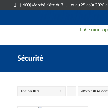
Skip
[INFO] Marché d’été du 7 juillet au 25 août 2026 
to
content
Vie municip
Sécurité
Trier par
Date
Afficher
40 Associa