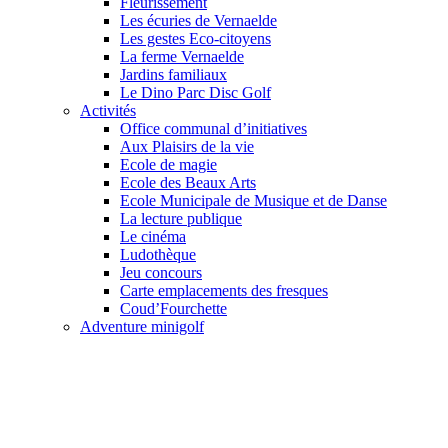
Fleurissement
Les écuries de Vernaelde
Les gestes Eco-citoyens
La ferme Vernaelde
Jardins familiaux
Le Dino Parc Disc Golf
Activités
Office communal d’initiatives
Aux Plaisirs de la vie
Ecole de magie
Ecole des Beaux Arts
Ecole Municipale de Musique et de Danse
La lecture publique
Le cinéma
Ludothèque
Jeu concours
Carte emplacements des fresques
Coud’Fourchette
Adventure minigolf