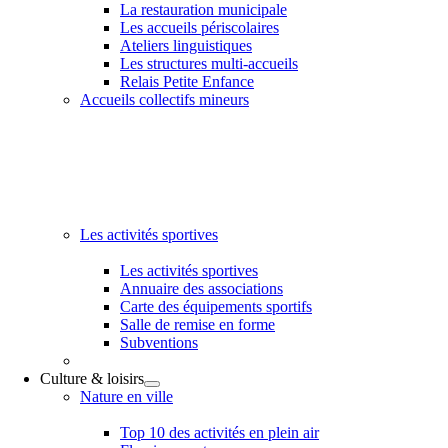
La restauration municipale
Les accueils périscolaires
Ateliers linguistiques
Les structures multi-accueils
Relais Petite Enfance
Accueils collectifs mineurs
Les activités sportives
Les activités sportives
Annuaire des associations
Carte des équipements sportifs
Salle de remise en forme
Subventions
Culture & loisirs
Nature en ville
Top 10 des activités en plein air