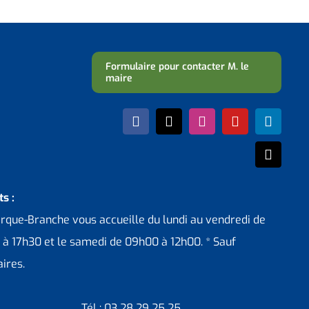
Formulaire pour contacter M. le
maire
s :
erque-Branche vous accueille du lundi au vendredi de
 à 17h30 et le samedi de 09h00 à 12h00. * Sauf
ires.
Tél : 03 28 29 25 25