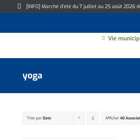
Skip
[INFO] Marché d’été du 7 juillet au 25 août 2026 
to
content
Vie municip
yoga
Trier par
Date
Afficher
40 Associa