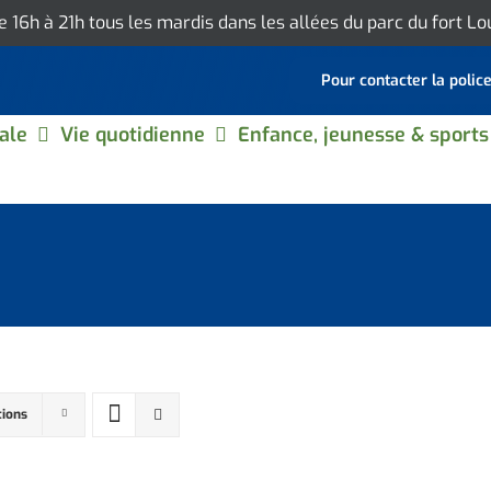
de 16h à 21h tous les mardis dans les allées du parc du fort L
Pour contacter la polic
ale
Vie quotidienne
Enfance, jeunesse & sports
tions