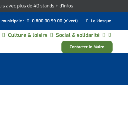
ouis avec plus de 40 stands
+ d’infos
e municipale :
0 800 00 59 00 (n°vert)
Le kiosque
Culture & loisirs
Social & solidarité
Contacter le Maire