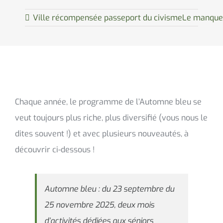
Ville récompensée passeport du civisme
Le manque d
Chaque année, le programme de l’Automne bleu se
veut toujours plus riche, plus diversifié (vous nous le
dites souvent !) et avec plusieurs nouveautés, à
découvrir ci-dessous !
Automne bleu : du 23 septembre du
25 novembre 2025, deux mois
d’activités dédiées aux séniors