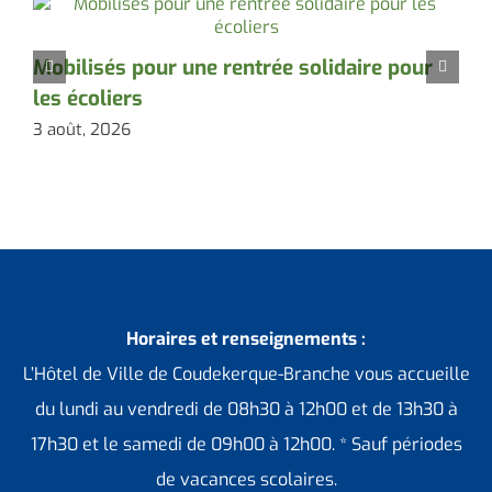
Mobilisés pour une rentrée solidaire pour
D
les écoliers
l
3 août, 2026
3
Horaires et renseignements :
L’Hôtel de Ville de Coudekerque-Branche vous accueille
du lundi au vendredi de 08h30 à 12h00 et de 13h30 à
17h30 et le samedi de 09h00 à 12h00. * Sauf périodes
de vacances scolaires.