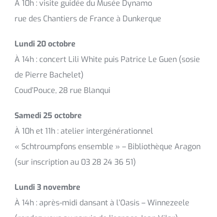
À 10h : visite guidée du Musée Dynamo
rue des Chantiers de France à Dunkerque
Lundi 20 octobre
À 14h : concert Lili White puis Patrice Le Guen (sosie
de Pierre Bachelet)
Coud’Pouce, 28 rue Blanqui
Samedi 25 octobre
À 10h et 11h : atelier intergénérationnel
« Schtroumpfons ensemble » – Bibliothèque Aragon
(sur inscription au 03 28 24 36 51)
Lundi 3 novembre
À 14h : après-midi dansant à l’Oasis – Winnezeele