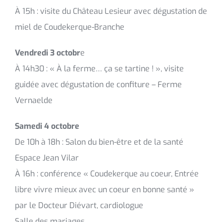
À 15h : visite du Château Lesieur avec dégustation de
miel de Coudekerque-Branche
Vendredi 3 octobr
e
À 14h30 : « À la ferme… ça se tartine ! », visite
guidée avec dégustation de confiture – Ferme
Vernaelde
Samedi 4 octobre
De 10h à 18h : Salon du bien-être et de la santé
Espace Jean Vilar
À 16h : conférence « Coudekerque au coeur, Entrée
libre vivre mieux avec un coeur en bonne santé »
par le Docteur Diévart, cardiologue
Salle des mariages