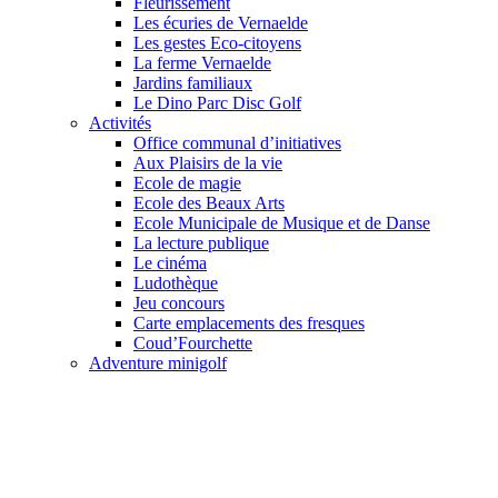
Fleurissement
Les écuries de Vernaelde
Les gestes Eco-citoyens
La ferme Vernaelde
Jardins familiaux
Le Dino Parc Disc Golf
Activités
Office communal d’initiatives
Aux Plaisirs de la vie
Ecole de magie
Ecole des Beaux Arts
Ecole Municipale de Musique et de Danse
La lecture publique
Le cinéma
Ludothèque
Jeu concours
Carte emplacements des fresques
Coud’Fourchette
Adventure minigolf