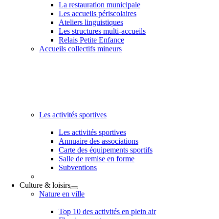
La restauration municipale
Les accueils périscolaires
Ateliers linguistiques
Les structures multi-accueils
Relais Petite Enfance
Accueils collectifs mineurs
Les activités sportives
Les activités sportives
Annuaire des associations
Carte des équipements sportifs
Salle de remise en forme
Subventions
Culture & loisirs
Nature en ville
Top 10 des activités en plein air