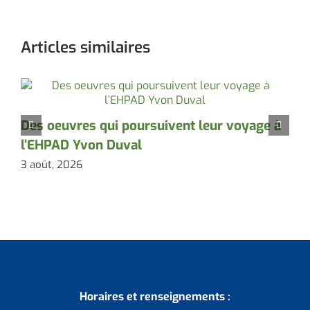
Articles similaires
P
Des oeuvres qui poursuivent leur voyage à
l’EHPAD Yvon Duval
3
3 août, 2026
Horaires et renseignements :