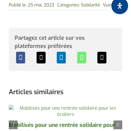
Publié le: 25 mai, 2023
Categories:
Solidarité
Vues: 891
Partagez cet article sur vos
plateformes préférées
Articles similaires
Mobilisés pour une rentrée solidaire pour
D