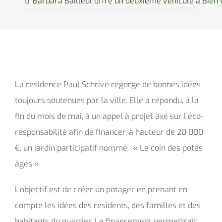
Barbara Bailleul offre un deuxième véhicule à Bien vi
La résidence Paul Schrive regorge de bonnes idées
toujours soutenues par la ville. Elle a répondu, à la
fin du mois de mai, à un appel à projet axé sur l’éco-
responsabilité afin de financer, à hauteur de 20 000
€, un jardin participatif nommé : « Le coin des potes
âgés ».
L’objectif est de créer un potager en prenant en
compte les idées des résidents, des familles et des
habitants du quartier. Le financement permettrait