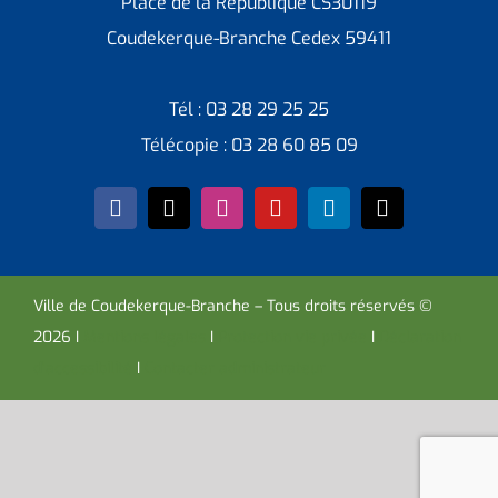
Place de la République CS30119
Coudekerque-Branche Cedex 59411
Tél : 03 28 29 25 25
Télécopie : 03 28 60 85 09
Ville de Coudekerque-Branche – Tous droits réservés ©
2026 I
Mentions légales
I
Protection vie privée
I
Déclaration
d’accessibilité
I
Contacter administrateur