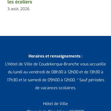
les écoliers
l
3 août, 2026
3
Horaires et renseignements :
L’Hôtel de Ville de Coudekerque-Branche vous accueille
du lundi au vendredi de 08h30 à 12h00 et de 13h30 à
17h30 et le samedi de 09h00 à 12h00. * Sauf périodes
de vacances scolaires.
Hôtel de Ville