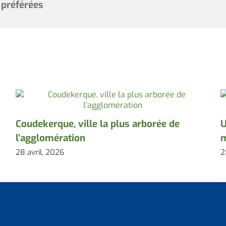
 préférées
Coudekerque, ville la plus arborée de
U
l’agglomération
m
28 avril, 2026
2