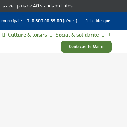
ouis avec plus de 40 stands
+ d’infos
e municipale :
0 800 00 59 00 (n°vert)
Le kiosque
Culture & loisirs
Social & solidarité
Contacter le Maire