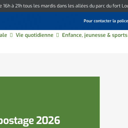
de 16h à 21h tous les mardis dans les allées du parc du fort L
Pour contacter la polic
ale
Vie quotidienne
Enfance, jeunesse & sports
postage 2026