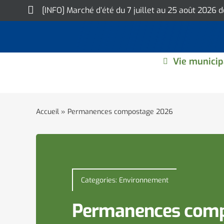
Skip
[INFO] Marché d’été du 7 juillet au 25 août 2026 
to
content
Vie municip
Accueil
»
Permanences compostage 2026
Categories:
Environnement
Permanences com