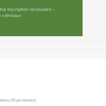
ol Inscription nécessaire –
x créneaux
mitées (10 personnes)