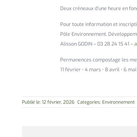
Deux créneaux d’une heure en fonct
Pour toute information et inscripti
Pôle Environnement, Développeme
Alisson GODIN – 03 28 24 15 41 –
a
Permanences compostage les merc
11 février • 4 mars • 8 avril • 6 ma
Publié le: 12 février, 2026
Categories:
Environnement