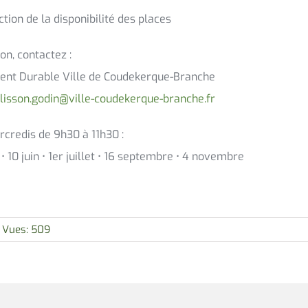
ion de la disponibilité des places
on, contactez :
nt Durable Ville de Coudekerque-Branche
lisson.godin@ville-coudekerque-branche.fr
redis de 9h30 à 11h30 :
i • 10 juin • 1er juillet • 16 septembre • 4 novembre
Vues: 509