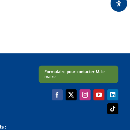
Formulaire pour contacter M. le
maire
s :