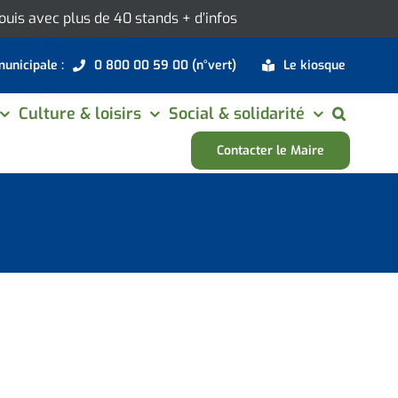
 Louis avec plus de 40 stands
+ d’infos
municipale :
0 800 00 59 00 (n°vert)
Le kiosque
Culture & loisirs
Social & solidarité
Contacter le Maire