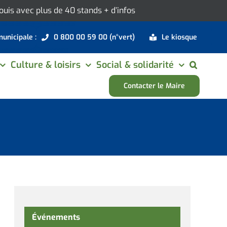
 Louis avec plus de 40 stands
+ d’infos
municipale :
0 800 00 59 00 (n°vert)
Le kiosque
Culture & loisirs
Social & solidarité
Contacter le Maire
Événements