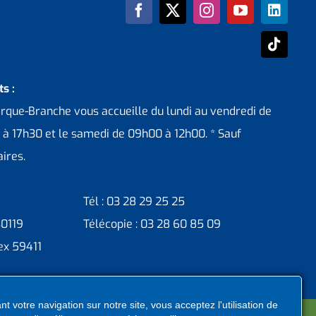
s :
erque-Branche vous accueille du lundi au vendredi de
 à 17h30 et le samedi de 09h00 à 12h00. * Sauf
ires.
Tél : 03 28 29 25 25
30119
Télécopie : 03 28 60 85 09
ex 59411
t votre navigation sur notre site, vous acceptez l'utilisation de