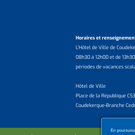
Horaires et renseignement
L’Hôtel de Ville de Coudek
08h30 à 12h00 et de 13h30
périodes de vacances scola
Hôtel de Ville
Place de la République CS
Coudekerque-Branche Ced
En poursuivan