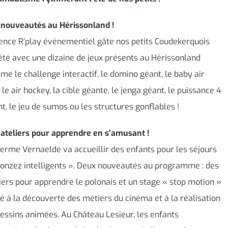
 nouveautés au Hérissonland !
ence R’play événementiel gâte nos petits Coudekerquois
été avec une dizaine de jeux présents au Hérissonland
e le challenge interactif, le domino géant, le baby air
, le air hockey, la cible géante, le jenga géant, le puissance 4
t, le jeu de sumos ou les structures gonflables !
ateliers pour apprendre en s’amusant !
erme Vernaelde va accueillir des enfants pour les séjours
onzez intelligents ». Deux nouveautés au programme : des
iers pour apprendre le polonais et un stage « stop motion »
é à la découverte des métiers du cinéma et à la réalisation
essins animées. Au Château Lesieur, les enfants