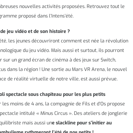
reuses nouvelles activités proposées. Retrouvez tout le
ramme proposé dans l’Intens’été.
de jeu vidéo et de son histoire ?
été, les jeunes découvriront comment est née la révolution
nologique du jeu vidéo. Mais aussi et surtout, ils pourront
r sur un grand écran de cinéma à des jeux sur Switch,
us dans la région ! Une sortie au Mars VR Arena, le nouvel
ce de réalité virtuelle de notre ville, est aussi prévue.
oli spectacle sous chapiteau pour les plus petits
 les moins de 4 ans, la compagnie de Fils et d’Os propose
pectacle intitulé « Minus Circus ». Des ateliers de jonglerie
quilibriste mais aussi un
e slackline pour s’initier au
mbulisme rythmeront l’été de nos petits !