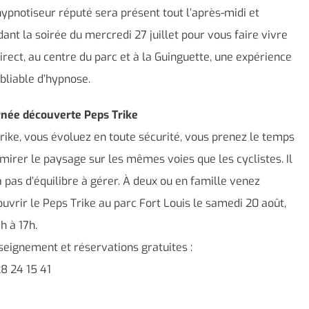
ypnotiseur réputé sera présent tout l’après-midi et
ant la soirée du mercredi 27 juillet pour vous faire vivre
irect, au centre du parc et à la Guinguette, une expérience
bliable d’hypnose.
rnée découverte Peps Trike
rike, vous évoluez en toute sécurité, vous prenez le temps
mirer le paysage sur les mêmes voies que les cyclistes. Il
a pas d’équilibre à gérer. À deux ou en famille venez
uvrir le Peps Trike au parc Fort Louis le samedi 20 août,
h à 17h.
eignement et réservations gratuites :
8 24 15 41