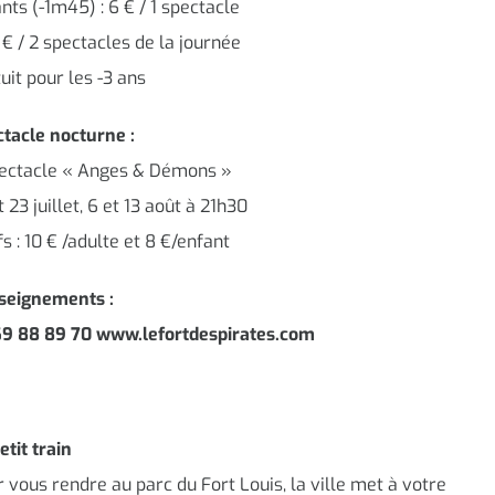
nts (-1m45) : 6 € / 1 spectacle
 € / 2 spectacles de la journée
uit pour les -3 ans
tacle nocturne :
pectacle « Anges & Démons »
t 23 juillet, 6 et 13 août à 21h30
fs : 10 € /adulte et 8 €/enfant
seignements :
69 88 89 70 www.lefortdespirates.com
etit train
 vous rendre au parc du Fort Louis, la ville met à votre