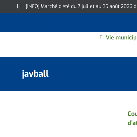
Skip
[INFO] Marché d’été du 7 juillet au 25 août 2026 
to
content
Vie municip
javball
Cou
d’a