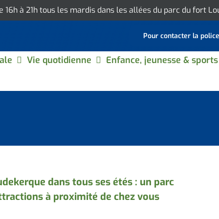
de 16h à 21h tous les mardis dans les allées du parc du fort L
Pour contacter la polic
ale
Vie quotidienne
Enfance, jeunesse & sports
dekerque dans tous ses étés : un parc
ttractions à proximité de chez vous