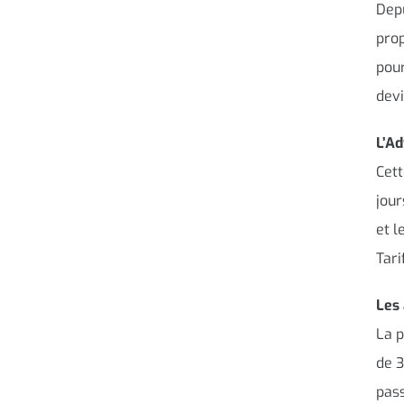
Depu
prop
pour
devi
L’Ad
Cett
jour
et l
Tari
Les 
La p
de 3
pass