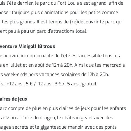
is l’été dernier, le parc du Fort Louis s’est agrandi afin de
oser toujours plus d’animations pour les petits comme
 les plus grands. Il est temps de (re)découvrir le parc qui
ent peu à peu un parc d’attractions local.
venture Minigolf 18 trous
e activité incontournable de l’été est accessible tous les
s en juillet et en août de 12h à 20h. Ainsi que les mercredis
es week-ends hors vacances scolaires de 12h à 20h.
fs : +12 ans : 5 € / -12 ans : 3 € / -5 ans : gratuit
aires de jeux
arc compte de plus en plus d’aires de jeux pour les enfants
 à 12 ans : l’aire du dragon, le château géant avec des
ages secrets et le gigantesque manoir avec des ponts