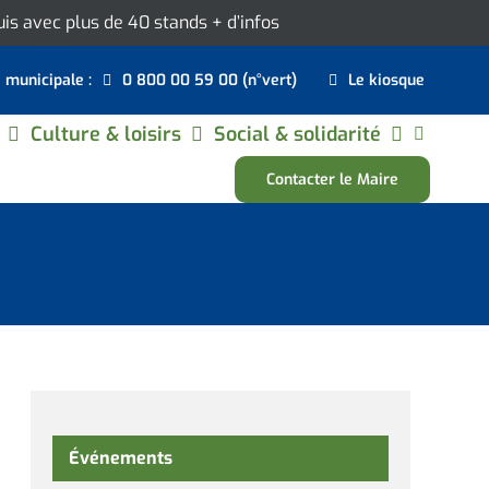
ouis avec plus de 40 stands
+ d’infos
e municipale :
0 800 00 59 00 (n°vert)
Le kiosque
Culture & loisirs
Social & solidarité
Contacter le Maire
Événements