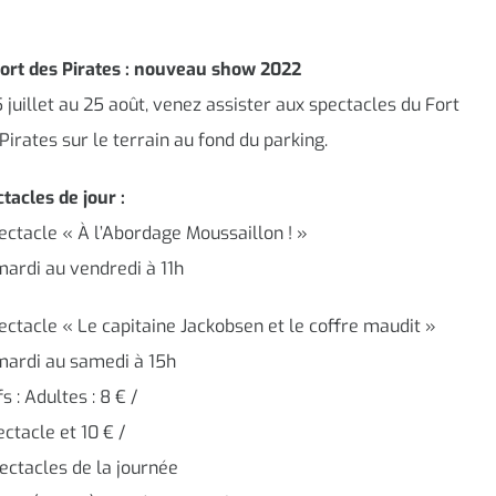
Fort des Pirates : nouveau show 2022
 juillet au 25 août, venez assister aux spectacles du Fort
Pirates sur le terrain au fond du parking.
tacles de jour :
ectacle « À l’Abordage Moussaillon ! »
ardi au vendredi à 11h
ectacle « Le capitaine Jackobsen et le coffre maudit »
mardi au samedi à 15h
fs : Adultes : 8 € /
ectacle et 10 € /
ectacles de la journée