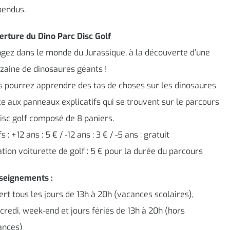
pendus.
rture du Dino Parc Disc Golf
gez dans le monde du Jurassique, à la découverte d’une
zaine de dinosaures géants !
 pourrez apprendre des tas de choses sur les dinosaures
e aux panneaux explicatifs qui se trouvent sur le parcours
isc golf composé de 8 paniers.
fs : +12 ans : 5 € / -12 ans : 3 € / -5 ans : gratuit
tion voiturette de golf : 5 € pour la durée du parcours
seignements :
rt tous les jours de 13h à 20h (vacances scolaires),
redi, week-end et jours fériés de 13h à 20h (hors
ances)