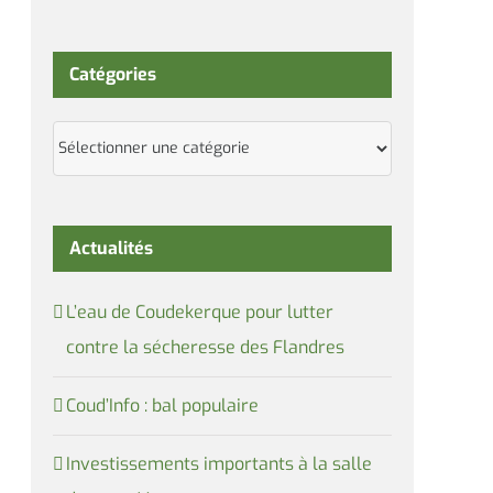
Catégories
Catégories
Actualités
L’eau de Coudekerque pour lutter
contre la sécheresse des Flandres
Coud’Info : bal populaire
Investissements importants à la salle