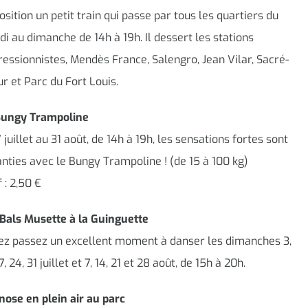
osition un petit train qui passe par tous les quartiers du
i au dimanche de 14h à 19h. Il dessert les stations
essionnistes, Mendès France, Salengro, Jean Vilar, Sacré-
r et Parc du Fort Louis.
Bungy Trampoline
 juillet au 31 août, de 14h à 19h, les sensations fortes sont
nties avec le Bungy Trampoline ! (de 15 à 100 kg)
f : 2,50 €
Bals Musette à la Guinguette
ez passez un excellent moment à danser les dimanches 3,
17, 24, 31 juillet et 7, 14, 21 et 28 août, de 15h à 20h.
ose en plein air au parc