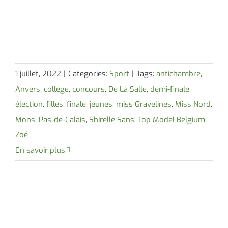
1 juillet, 2022
|
Categories:
Sport
|
Tags:
antichambre
,
Anvers
,
collège
,
concours
,
De La Salle
,
demi-finale
,
élection
,
filles
,
finale
,
jeunes
,
miss Gravelines
,
Miss Nord
,
Mons
,
Pas-de-Calais
,
Shirelle Sans
,
Top Model Belgium
,
Zoé
En savoir plus