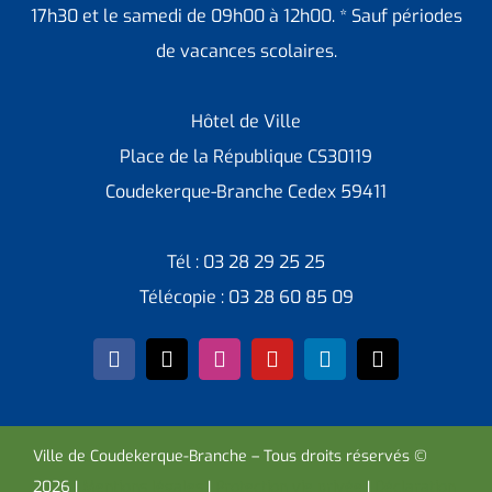
17h30 et le samedi de 09h00 à 12h00. * Sauf périodes
de vacances scolaires.
Hôtel de Ville
Place de la République CS30119
Coudekerque-Branche Cedex 59411
Tél : 03 28 29 25 25
Télécopie : 03 28 60 85 09
Ville de Coudekerque-Branche – Tous droits réservés ©
2026 I
Mentions légales
I
Protection vie privée
I
Déclaration