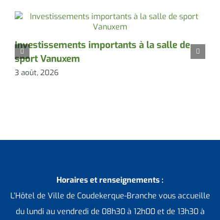
Investissements importants à la salle de
E
sport Vanuxem
c
3 août, 2026
3
Horaires et renseignements :
L’Hôtel de Ville de Coudekerque-Branche vous accueille
du lundi au vendredi de 08h30 à 12h00 et de 13h30 à