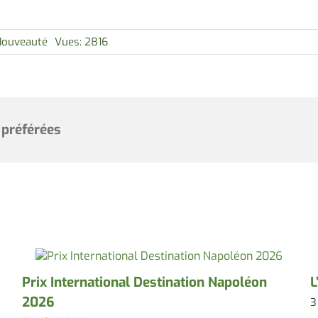
Nouveauté
Vues: 2816
 préférées
Prix International Destination Napoléon
L
2026
3