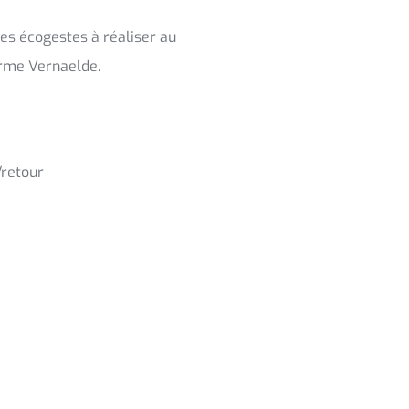
les écogestes à réaliser au
ferme Vernaelde.
/retour