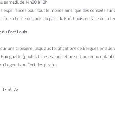
 au samedi, de 14h30 à 18h
s expériences pour tout le monde ainsi que des conseils sur 
e situe à l’orée des bois du parc du Fort Louis, en face de la 
 du Fort Louis
our une croisière jusqu’aux fortifications de Bergues en aller
 Guinguette (poulet, frites, salade et un soft ou menu enfant)
orn Legends au Fort des pirates
1 17 65 72