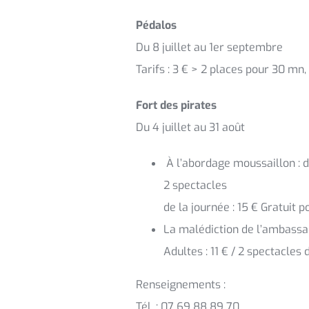
Pédalos
Du 8 juillet au 1er septembre
Tarifs : 3 € > 2 places pour 30 mn
Fort des pirates
Du 4 juillet au 31 août
À l’abordage moussaillon : du 
2 spectacles
de la journée : 15 € Gratuit 
La malédiction de l’ambassade
Adultes : 11 € / 2 spectacles 
Renseignements :
Tél. : 07 69 88 89 70