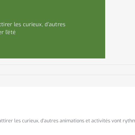
irer les curieux, d’autres
r l’été
tirer les curieux, d’autres animations et activités vont ryth