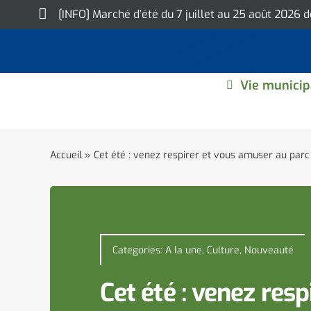
Skip
[INFO] Marché d’été du 7 juillet au 25 août 2026 
to
content
Vie municip
Accueil
»
Cet été : venez respirer et vous amuser au parc 
Categories:
A la une
,
Culture
,
Nouveauté
Cet été : venez resp