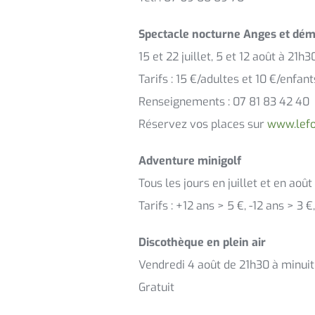
Spectacle nocturne Anges et dém
15 et 22 juillet, 5 et 12 août à 21h3
Tarifs : 15 €/adultes et 10 €/enfant
Renseignements : 07 81 83 42 40
Réservez vos places sur
www.lefo
Adventure minigolf
Tous les jours en juillet et en aoû
Tarifs : +12 ans > 5 €, -12 ans > 3 €
Discothèque en plein air
Vendredi 4 août de 21h30 à minuit
Gratuit