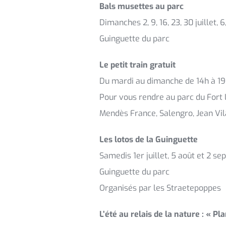
Bals musettes au parc
Dimanches 2, 9, 16, 23, 30 juillet, 
Guinguette du parc
Le petit train gratuit
Du mardi au dimanche de 14h à 19
Pour vous rendre au parc du Fort Lo
Mendès France, Salengro, Jean Vila
Les lotos de la Guinguette
Samedis 1er juillet, 5 août et 2 s
Guinguette du parc
Organisés par les Straetepoppes
L’été au relais de la nature : « Pl