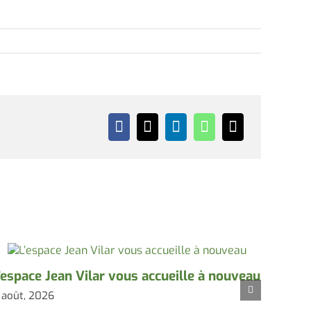
’espace Jean Vilar vous accueille à nouveau
Conco
 août, 2026
3 août,