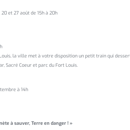
6, 20 et 27 août de 15h à 20h
h
uis, la ville met à votre disposition un petit train qui desser
r, Sacré Coeur et parc du Fort Louis.
eptembre à 14h
anète à sauver, Terre en danger ! »