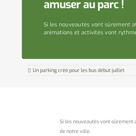
amuser au parc !
Si les nouveautés vont sûrement att
animations et activités vont rythme
Un parking créé pour les bus début juillet
Si les nouveautés vont sûrement at
de notre ville.