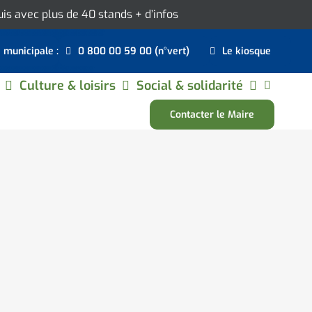
ouis avec plus de 40 stands
+ d’infos
e municipale :
0 800 00 59 00 (n°vert)
Le kiosque
Culture & loisirs
Social & solidarité
Contacter le Maire