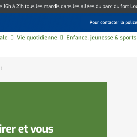
de 16h à 21h tous les mardis dans les allées du parc du fort L
Pour contacter la polic
ale
Vie quotidienne
Enfance, jeunesse & sports
!
irer et vous