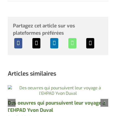
Partagez cet article sur vos
plateformes préférées
Articles similaires
P
Des oeuvres qui poursuivent leur voyage à
l’EHPAD Yvon Duval
3