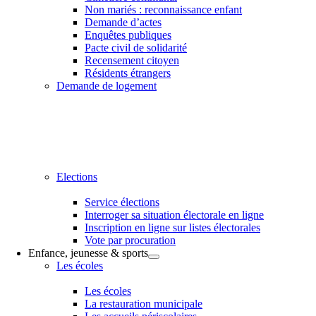
Non mariés : reconnaissance enfant
Demande d’actes
Enquêtes publiques
Pacte civil de solidarité
Recensement citoyen
Résidents étrangers
Demande de logement
Elections
Service élections
Interroger sa situation électorale en ligne
Inscription en ligne sur listes électorales
Vote par procuration
Enfance, jeunesse & sports
Les écoles
Les écoles
La restauration municipale