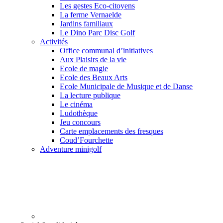
Les gestes Eco-citoyens
La ferme Vernaelde
Jardins familiaux
Le Dino Parc Disc Golf
Activités
Office communal d’initiatives
Aux Plaisirs de la vie
Ecole de magie
Ecole des Beaux Arts
Ecole Municipale de Musique et de Danse
La lecture publique
Le cinéma
Ludothèque
Jeu concours
Carte emplacements des fresques
Coud’Fourchette
Adventure minigolf