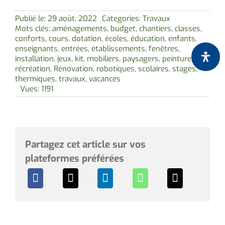
Publié le: 29 août, 2022
Categories:
Travaux
Mots clés:
aménagements
,
budget
,
chantiers
,
classes
,
conforts
,
cours
,
dotation
,
écoles
,
éducation
,
enfants
,
enseignants
,
entrées
,
établissements
,
fenêtres
,
installation
,
jeux
,
kit
,
mobiliers
,
paysagers
,
peinture
,
récréation
,
Rénovation
,
robotiques
,
scolaires
,
stages
,
thermiques
,
travaux
,
vacances
Vues: 1191
Partagez cet article sur vos
plateformes préférées