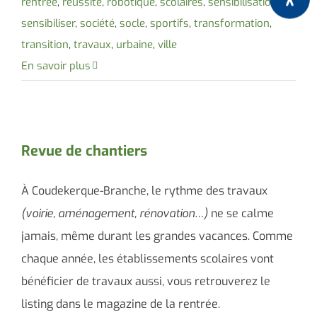
rentrée
,
réussite
,
robotique
,
scolaires
,
sensibilisation
,
sensibiliser
,
société
,
socle
,
sportifs
,
transformation
,
transition
,
travaux
,
urbaine
,
ville
En savoir plus
Revue de chantiers
À Coudekerque-Branche, le rythme des travaux
(voirie, aménagement, rénovation…)
ne se calme
jamais, même durant les grandes vacances. Comme
chaque année, les établissements scolaires vont
bénéficier de travaux aussi, vous retrouverez le
listing dans le magazine de la rentrée.