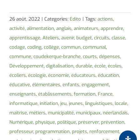
26 août, 2022
|
Categories:
Edito
|
Tags:
actions
,
activité
,
alimentation
,
anglais
,
animateurs
,
apprendre
,
apprentissage
,
Ateliers
,
avenir
,
budget
,
circuits
,
classe
,
codage
,
coding
,
collège
,
commun
,
communal
,
commune
,
coudekerque-branche
,
courts
,
dépenses
,
Développement
,
digitalisation
,
durable
,
école
,
écoles
,
écoliers
,
écologie
,
économie
,
éducateurs
,
éducation
,
éducative
,
élémentaires
,
enfants
,
engagement
,
enseignants
,
établissements
,
formation
,
France
,
informatique
,
initiation
,
jeu
,
jeunes
,
linguistiques
,
locale
,
maîtrise
,
métiers
,
municipalité
,
municipaux
,
néerlandais
,
Numérique
,
physique
,
politique
,
préserver
,
prévention
,
professeur
,
programmation
,
projets
,
renforcement
,