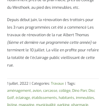
du Westhoek, au pied des immeubles, etc.
Depuis début juin, la rénovation des trottoirs pour
les 3 rues programmées cet été a commencé Les
travaux de rénovation de la rue Albert Thomas
(6ème et dernière rue programmée cette année)
se
terminent le 10 juillet. La ville en profite pour refaire
la totalité de l’éclairage public vieillissant de cette
rue.
1 juillet, 2022
|
Categories:
Travaux
|
Tags:
aménagement
,
avion
,
carcasse
,
collège
,
Dino Parc Disc
Golf
,
éclairage
,
établissements
,
habitants
,
immeubles
,
listing
,
magazine
,
municipalité
,
parking
,
pharmacie
,