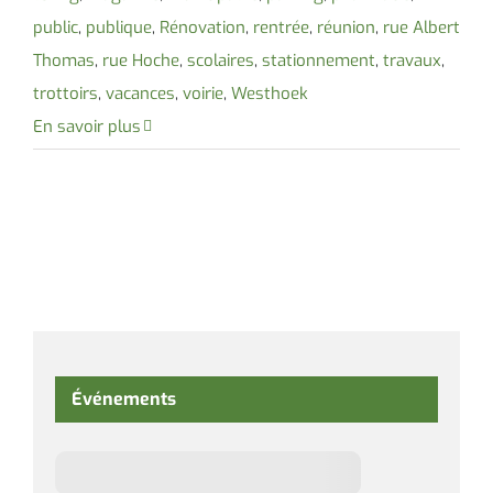
public
,
publique
,
Rénovation
,
rentrée
,
réunion
,
rue Albert
Thomas
,
rue Hoche
,
scolaires
,
stationnement
,
travaux
,
trottoirs
,
vacances
,
voirie
,
Westhoek
En savoir plus
Événements