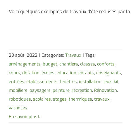
Voici quelques exemples de travaux d’été réalisés par 
29 août, 2022
|
Categories:
Travaux
|
Tags:
aménagements
,
budget
,
chantiers
,
classes
,
conforts
,
cours
,
dotation
,
écoles
,
éducation
,
enfants
,
enseignants
,
entrées
,
établissements
,
fenêtres
,
installation
,
jeux
,
kit
,
mobiliers
,
paysagers
,
peinture
,
récréation
,
Rénovation
,
robotiques
,
scolaires
,
stages
,
thermiques
,
travaux
,
vacances
En savoir plus