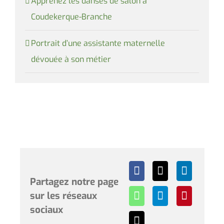
Apprenez les danses de salon à
Coudekerque-Branche
Portrait d’une assistante maternelle
dévouée à son métier
Partagez notre page
sur les réseaux
sociaux