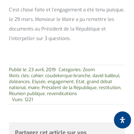
C’est chose faite et l’engagement a été tenu puisque,
le 29 mars, Monsieur le Maire a pu remettre les
documents au Président de la République et
l’interpeller sur 3 questions.
Publié le: 23 avril, 2019
Categories:
Zoom
Mots clés:
cahier
,
coudekerque-branche
,
david bailleul
,
doléances
,
Elysée
,
engagement
,
Etat
,
grand débat
national
,
maire
,
Président de la République
,
restitution
,
Réunion publique
,
revendications
Vues: 1221
Partagez cet article sur vos