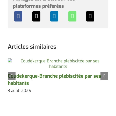
plateformes préférées
Articles similaires
Coudekerque-Branche plebiscitée par ses
L
habitants
p
3 août, 2026
2