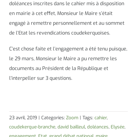
doléances inscrites dans le cahier mis à disposition
en mairie à cet effet, Monsieur le Maire s’était
engagé à remettre personnellement et au sommet
de l’Etat les revendications coudekerquoises.
C’est chose faite et l’engagement a été tenu puisque,
le 29 mars, Monsieur le Maire a pu remettre les
documents au Président de la République et
l’interpeller sur 3 questions.
23 avril, 2019
|
Categories:
Zoom
|
Tags:
cahier
,
coudekerque-branche
,
david bailleul
,
doléances
,
Elysée
,
engagement
,
Etat
,
grand débat national
,
maire
,