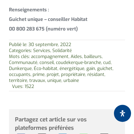
Renseignements :
Guichet unique – conseiller Habitat
00 800 283 675 (numéro vert)
Publié le: 30 septembre, 2022
Categories:
Services
,
Solidarité
Mots clés:
accompagnement
,
Aides
,
bailleurs
,
Communauté
,
conseil
,
coudekerque-branche
,
cud
,
Dunkerque
,
Éco-habitat
,
énergétique
,
gain
,
guichet
,
occupants
,
prime
,
projet
,
propriétaire
,
résidant
,
territoire
,
travaux
,
unique
,
urbaine
Vues: 1522
Partagez cet article sur vos
plateformes préférées