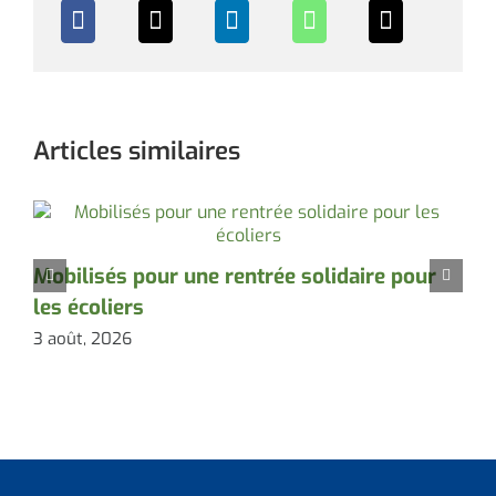
Articles similaires
Mobilisés pour une rentrée solidaire pour
D
les écoliers
l
3 août, 2026
3